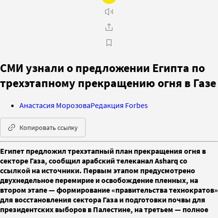
СМИ узнали о предложении Египта по
трехэтапному прекращению огня в Газе
Анастасия Морозова
Редакция Forbes
Копировать ссылку
Египет предложил трехэтапный план прекращения огня в
секторе Газа, сообщил арабский телеканал Asharq со
ссылкой на источники. Первым этапом предусмотрено
двухнедельное перемирие и освобождение пленных, на
втором этапе — формирование «правительства технократов»
для восстановления сектора Газа и подготовки почвы для
президентских выборов в Палестине, на третьем — полное