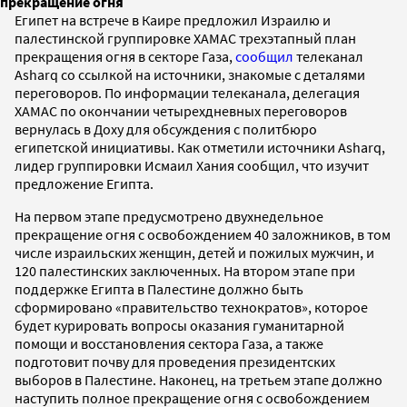
прекращение огня
Египет на встрече в Каире предложил Израилю и
палестинской группировке ХАМАС трехэтапный план
прекращения огня в секторе Газа,
сообщил
телеканал
Asharq со ссылкой на источники, знакомые с деталями
переговоров. По информации телеканала, делегация
ХАМАС по окончании четырехдневных переговоров
вернулась в Доху для обсуждения с политбюро
египетской инициативы. Как отметили источники Asharq,
лидер группировки Исмаил Хания сообщил, что изучит
предложение Египта.
На первом этапе предусмотрено двухнедельное
прекращение огня с освобождением 40 заложников, в том
числе израильских женщин, детей и пожилых мужчин, и
120 палестинских заключенных. На втором этапе при
поддержке Египта в Палестине должно быть
сформировано «правительство технократов», которое
будет курировать вопросы оказания гуманитарной
помощи и восстановления сектора Газа, а также
подготовит почву для проведения президентских
выборов в Палестине. Наконец, на третьем этапе должно
наступить полное прекращение огня с освобождением