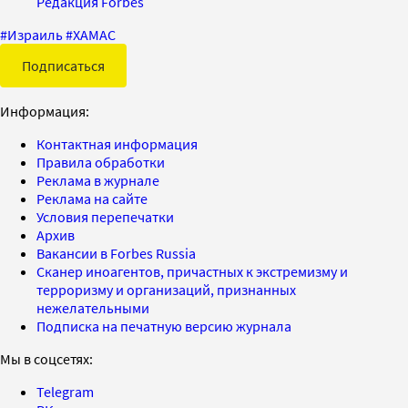
Редакция Forbes
#
Израиль
#
ХАМАС
Подписаться
Информация:
Контактная информация
Правила обработки
Реклама в журнале
Реклама на сайте
Условия перепечатки
Архив
Вакансии в Forbes Russia
Сканер иноагентов, причастных к экстремизму и
терроризму и организаций, признанных
нежелательными
Подписка на печатную версию журнала
Мы в соцсетях:
Telegram