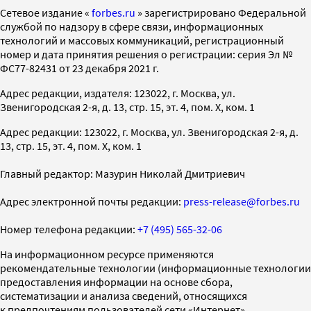
Cетевое издание «
forbes.ru
» зарегистрировано Федеральной
службой по надзору в сфере связи, информационных
технологий и массовых коммуникаций, регистрационный
номер и дата принятия решения о регистрации: серия Эл №
ФС77-82431 от 23 декабря 2021 г.
Адрес редакции, издателя: 123022, г. Москва, ул.
Звенигородская 2-я, д. 13, стр. 15, эт. 4, пом. X, ком. 1
Адрес редакции: 123022, г. Москва, ул. Звенигородская 2-я, д.
13, стр. 15, эт. 4, пом. X, ком. 1
Главный редактор: Мазурин Николай Дмитриевич
Адрес электронной почты редакции:
press-release@forbes.ru
Номер телефона редакции:
+7 (495) 565-32-06
На информационном ресурсе применяются
рекомендательные технологии (информационные технологии
предоставления информации на основе сбора,
систематизации и анализа сведений, относящихся
к предпочтениям пользователей сети «Интернет»,