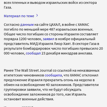
всех пленных и выводом израильских войск из сектора
Газа.
Материал по теме
Согласно
данным
на сайте ЦАХАЛ, в войне с ХАМАС
погибло по меньшей мере 487 израильских военных.
Общее число погибших со стороны Израиля составляет
порядка 1200 человек,
заявил
в ноябре официальный
представитель МИД Израиля Лиор Хаят. В секторе Газа в
результате бомбардировок число погибших превысило 20
000 человек,
сообщал
23 декабря минздрав анклава.
Ранее The Wall Street Journal со ссылкой на неназванных
египетских чиновников
сообщила
, что ХАМАС отклонил
предложение Израиля прекратить огонь на неделю в
обмен на освобождение 40 заложников. Представители
группировки заявили, что не будут обсуждать
освобождение заложников до того, как Израиль
остановит военные действия.