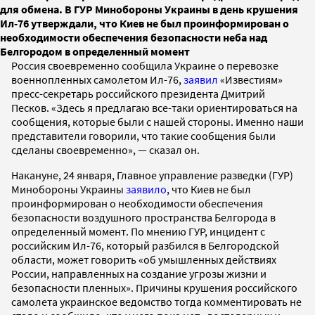
для обмена. В ГУР Минобороны Украины в день крушения
Ил-76 утверждали, что Киев не был проинформирован о
необходимости обеспечения безопасности неба над
Белгородом в определенный момент
Россия своевременно сообщила Украине о перевозке
военнопленных самолетом Ил-76,
заявил
«Известиям»
пресс-секретарь российского президента Дмитрий
Песков. «Здесь я предлагаю все-таки ориентироваться на
сообщения, которые были с нашей стороны. Именно наши
представители говорили, что такие сообщения были
сделаны своевременно», — сказал он.
Накануне, 24 января, Главное управление разведки (ГУР)
Минобороны Украины
заявило
, что Киев не был
проинформирован о необходимости обеспечения
безопасности воздушного пространства Белгорода в
определенный момент. По мнению ГУР, инцидент с
российским Ил-76, который разбился в Белгородской
области, может говорить «об умышленных действиях
России, направленных на создание угрозы жизни и
безопасности пленных». Причины крушения российского
самолета украинское ведомство тогда комментировать не