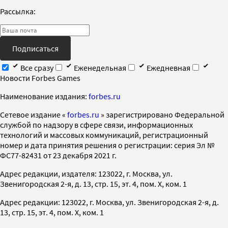
Рассылка:
Подписаться
Все сразу
Еженедельная
Ежедневная
Новости Forbes Games
Наименование издания:
forbes.ru
Cетевое издание «
forbes.ru
» зарегистрировано Федеральной
службой по надзору в сфере связи, информационных
технологий и массовых коммуникаций, регистрационный
номер и дата принятия решения о регистрации: серия Эл №
ФС77-82431 от 23 декабря 2021 г.
Адрес редакции, издателя: 123022, г. Москва, ул.
Звенигородская 2-я, д. 13, стр. 15, эт. 4, пом. X, ком. 1
Адрес редакции: 123022, г. Москва, ул. Звенигородская 2-я, д.
13, стр. 15, эт. 4, пом. X, ком. 1