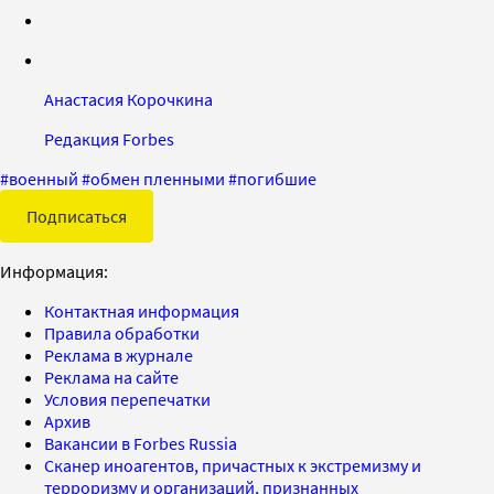
Анастасия Корочкина
Редакция Forbes
#
военный
#
обмен пленными
#
погибшие
Подписаться
Информация:
Контактная информация
Правила обработки
Реклама в журнале
Реклама на сайте
Условия перепечатки
Архив
Вакансии в Forbes Russia
Сканер иноагентов, причастных к экстремизму и
терроризму и организаций, признанных