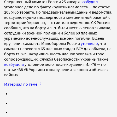
Следственный комитет России 25 января
возбудил
уголовное дело по факту крушения самолета — по статье
205 УК о теракте. По предварительным данным ведомства,
воздушное судно «подверглось атаке зенитной ракетой с
территории Украины», — отметило ведомство. СК России
сообщил, что на борту Ил-76 были шесть членов экипажа,
сотрудники военной полиции и более 60 пленных
украинских военнослужащих, все они погибли. В день
крушения самолета Минобороны России
уточняло
, что
самолет перевозил 65 пленных солдат ВСУ для обмена, на
борту также находились шесть членов экипажа и трое
сопровождающих. Служба безопасности Украины также
возбудила
уголовное дело после крушения Ил-76 — по
статье 438 УК Украины о «нарушении законов и обычаев
войны».
Материал по теме