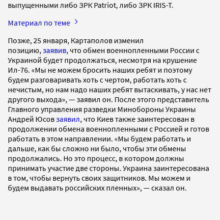
выпущенными либо ЗРК Patriot, либо ЗРК IRIS-T.
Материал по теме
Позже, 25 января, Картаполов изменил
позицию,
заявив
, что обмен военнопленными России с
Украиной будет продолжаться, несмотря на крушение
Ил-76. «Мы не можем бросить наших ребят и поэтому
будем разговаривать хоть с чертом, работать хоть с
нечистым, но нам надо наших ребят вытаскивать, у нас нет
другого выхода», — заявил он. После этого представитель
Главного управления разведки Минобороны Украины
Андрей Юсов
заявил
, что Киев также заинтересован в
продолжении обмена военнопленными с Россией и готов
работать в этом направлении. «Мы будем работать и
дальше, как бы сложно ни было, чтобы эти обмены
продолжались. Но это процесс, в котором должны
принимать участие две стороны. Украина заинтересована
в том, чтобы вернуть своих защитников. Мы можем и
будем выдавать российских пленных», — сказал он.