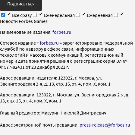
Подписаться
Все сразу
Еженедельная
Ежедневная
Новости Forbes Games
Наименование издания:
forbes.ru
Cетевое издание «
forbes.ru
» зарегистрировано Федеральной
службой по надзору в сфере связи, информационных
технологий и массовых коммуникаций, регистрационный
номер и дата принятия решения о регистрации: серия Эл №
ФС77-82431 от 23 декабря 2021 г.
Адрес редакции, издателя: 123022, г. Москва, ул.
Звенигородская 2-я, д. 13, стр. 15, эт. 4, пом. X, ком. 1
Адрес редакции: 123022, г. Москва, ул. Звенигородская 2-я, д.
13, стр. 15, эт. 4, пом. X, ком. 1
Главный редактор: Мазурин Николай Дмитриевич
Адрес электронной почты редакции:
press-release@forbes.ru