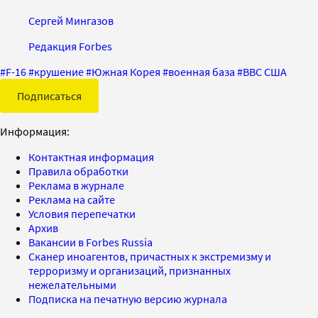
Сергей Мингазов
Редакция Forbes
#
F-16
#
крушение
#
Южная Корея
#
военная база
#
ВВС США
Подписаться
Информация:
Контактная информация
Правила обработки
Реклама в журнале
Реклама на сайте
Условия перепечатки
Архив
Вакансии в Forbes Russia
Сканер иноагентов, причастных к экстремизму и
терроризму и организаций, признанных
нежелательными
Подписка на печатную версию журнала