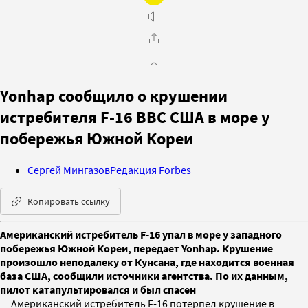
Yonhap сообщило о крушении
истребителя F-16 ВВС США в море у
побережья Южной Кореи
Сергей Мингазов
Редакция Forbes
Копировать ссылку
Американский истребитель F-16 упал в море у западного
побережья Южной Кореи, передает Yonhap. Крушение
произошло неподалеку от Кунсана, где находится военная
база США, сообщили источники агентства. По их данным,
пилот катапультировался и был спасен
Американский истребитель F-16 потерпел крушение в