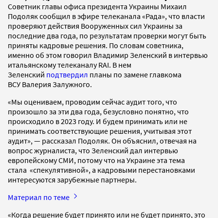
Советник главы офиса президента Украины Михаил
Подоляк сообщил в эфире телеканала «Рада», что власти
проверяют действия Вооруженных сил Украины за
последние два года, по результатам проверки могут быть
приняты кадровые решения. По словам советника,
именно об этом говорил Владимир Зеленский в интервью
итальянскому телеканалу RAI. В нем
Зеленский
подтвердил
планы по замене главкома
ВСУ Валерия Залужного.
«Мы оцениваем, проводим сейчас аудит того, что
произошло за эти два года, безусловно понятно, что
происходило в 2023 году. И будем принимать или не
принимать соответствующие решения, учитывая этот
аудит», — рассказал Подоляк. Он объяснил, отвечая на
вопрос журналиста, что Зеленский дал интервью
европейскому СМИ, потому что на Украине эта тема
стала «спекулятивной», а кадровыми перестановками
интересуются зарубежные партнеры.
Материал по теме
«Когда решение будет принято или не будет принято, это