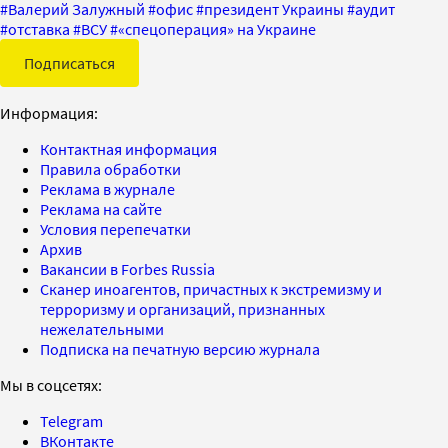
#
Валерий Залужный
#
офис
#
президент Украины
#
аудит
#
отставка
#
ВСУ
#
«спецоперация» на Украине
Подписаться
Информация:
Контактная информация
Правила обработки
Реклама в журнале
Реклама на сайте
Условия перепечатки
Архив
Вакансии в Forbes Russia
Сканер иноагентов, причастных к экстремизму и
терроризму и организаций, признанных
нежелательными
Подписка на печатную версию журнала
Мы в соцсетях:
Telegram
ВКонтакте