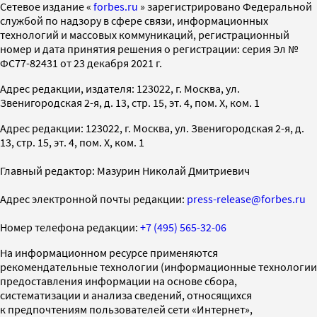
Cетевое издание «
forbes.ru
» зарегистрировано Федеральной
службой по надзору в сфере связи, информационных
технологий и массовых коммуникаций, регистрационный
номер и дата принятия решения о регистрации: серия Эл №
ФС77-82431 от 23 декабря 2021 г.
Адрес редакции, издателя: 123022, г. Москва, ул.
Звенигородская 2-я, д. 13, стр. 15, эт. 4, пом. X, ком. 1
Адрес редакции: 123022, г. Москва, ул. Звенигородская 2-я, д.
13, стр. 15, эт. 4, пом. X, ком. 1
Главный редактор: Мазурин Николай Дмитриевич
Адрес электронной почты редакции:
press-release@forbes.ru
Номер телефона редакции:
+7 (495) 565-32-06
На информационном ресурсе применяются
рекомендательные технологии (информационные технологии
предоставления информации на основе сбора,
систематизации и анализа сведений, относящихся
к предпочтениям пользователей сети «Интернет»,