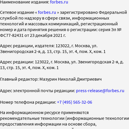
Наименование издания:
forbes.ru
Cетевое издание «
forbes.ru
» зарегистрировано Федеральной
службой по надзору в сфере связи, информационных
технологий и массовых коммуникаций, регистрационный
номер и дата принятия решения о регистрации: серия Эл №
ФС77-82431 от 23 декабря 2021 г.
Адрес редакции, издателя: 123022, г. Москва, ул.
Звенигородская 2-я, д. 13, стр. 15, эт. 4, пом. X, ком. 1
Адрес редакции: 123022, г. Москва, ул. Звенигородская 2-я, д.
13, стр. 15, эт. 4, пом. X, ком. 1
Главный редактор: Мазурин Николай Дмитриевич
Адрес электронной почты редакции:
press-release@forbes.ru
Номер телефона редакции:
+7 (495) 565-32-06
На информационном ресурсе применяются
рекомендательные технологии (информационные технологии
предоставления информации на основе сбора,