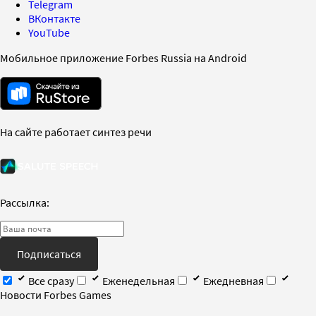
Telegram
ВКонтакте
YouTube
Мобильное приложение Forbes Russia на Android
На сайте работает синтез речи
Рассылка:
Подписаться
Все сразу
Еженедельная
Ежедневная
Новости Forbes Games