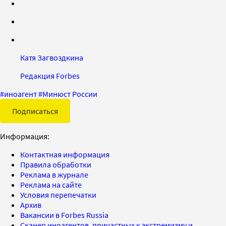
Катя Загвоздкина
Редакция Forbes
#
иноагент
#
Минюст России
Подписаться
Информация:
Контактная информация
Правила обработки
Реклама в журнале
Реклама на сайте
Условия перепечатки
Архив
Вакансии в Forbes Russia
Сканер иноагентов, причастных к экстремизму и