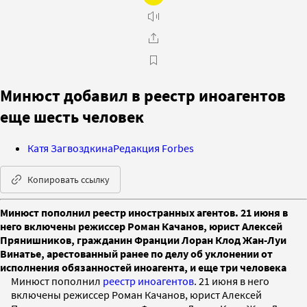
Минюст добавил в реестр иноагентов
еще шесть человек
Катя Загвоздкина
Редакция Forbes
Копировать ссылку
Минюст пополнил реестр иностранных агентов. 21 июня в
него включены режиссер Роман Качанов, юрист Алексей
Прянишников, гражданин Франции Лоран Клод Жан-Луи
Винатье, арестованный ранее по делу об уклонении от
исполнения обязанностей иноагента, и еще три человека
Минюст пополнил
реестр иноагентов
. 21 июня в него
включены режиссер Роман Качанов, юрист Алексей