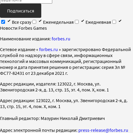
Подписаться
Все сразу
Еженедельная
Ежедневная
Новости Forbes Games
Наименование издания:
forbes.ru
Cетевое издание «
forbes.ru
» зарегистрировано Федеральной
службой по надзору в сфере связи, информационных
технологий и массовых коммуникаций, регистрационный
номер и дата принятия решения о регистрации: серия Эл №
ФС77-82431 от 23 декабря 2021 г.
Адрес редакции, издателя: 123022, г. Москва, ул.
Звенигородская 2-я, д. 13, стр. 15, эт. 4, пом. X, ком. 1
Адрес редакции: 123022, г. Москва, ул. Звенигородская 2-я, д.
13, стр. 15, эт. 4, пом. X, ком. 1
Главный редактор: Мазурин Николай Дмитриевич
Адрес электронной почты редакции:
press-release@forbes.ru