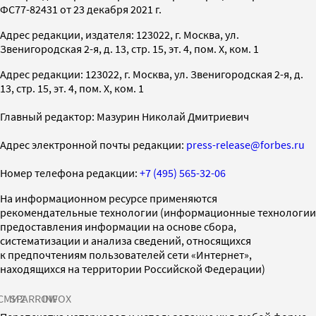
ФС77-82431 от 23 декабря 2021 г.
Адрес редакции, издателя: 123022, г. Москва, ул.
Звенигородская 2-я, д. 13, стр. 15, эт. 4, пом. X, ком. 1
Адрес редакции: 123022, г. Москва, ул. Звенигородская 2-я, д.
13, стр. 15, эт. 4, пом. X, ком. 1
Главный редактор: Мазурин Николай Дмитриевич
Адрес электронной почты редакции:
press-release@forbes.ru
Номер телефона редакции:
+7 (495) 565-32-06
На информационном ресурсе применяются
рекомендательные технологии (информационные технологии
предоставления информации на основе сбора,
систематизации и анализа сведений, относящихся
к предпочтениям пользователей сети «Интернет»,
находящихся на территории Российской Федерации)
СМИ2
SPARROW
INFOX