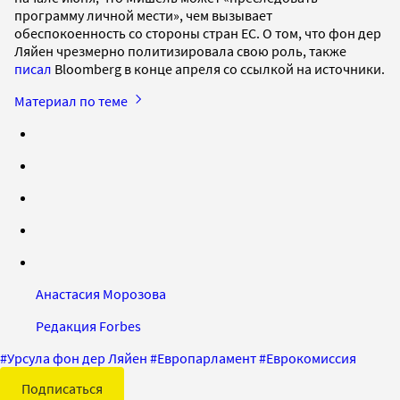
программу личной мести», чем вызывает
обеспокоенность со стороны стран ЕС. О том, что фон дер
Ляйен чрезмерно политизировала свою роль, также
писал
Bloomberg в конце апреля со ссылкой на источники.
Материал по теме
Анастасия Морозова
Редакция Forbes
#
Урсула фон дер Ляйен
#
Европарламент
#
Еврокомиссия
Подписаться