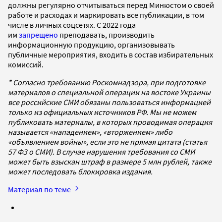
должны регулярно отчитываться перед Минюстом о своей
работе и расходах и маркировать все публикации, в том
числе в личных соцсетях. С 2022 года
им
запрещено
преподавать, производить
информационную продукцию, организовывать
публичные мероприятия, входить в состав избирательных
комиссий.
* Согласно требованию Роскомнадзора, при подготовке
материалов о специальной операции на востоке Украины
все российские СМИ обязаны пользоваться информацией
только из официальных источников РФ. Мы не можем
публиковать материалы, в которых проводимая операция
называется «нападением», «вторжением» либо
«объявлением войны», если это не прямая цитата (статья
57 ФЗ о СМИ). В случае нарушения требования со СМИ
может быть взыскан штраф в размере 5 млн рублей, также
может последовать блокировка издания.
Материал по теме