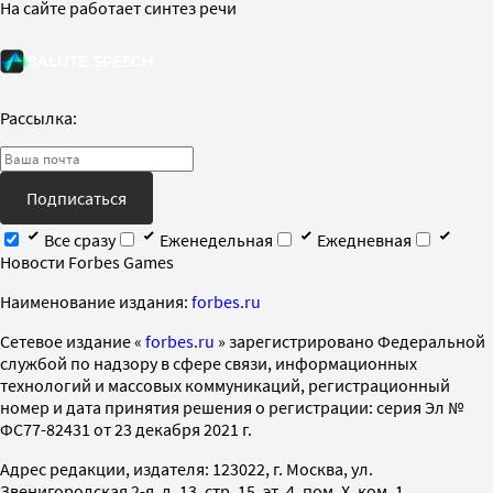
На сайте работает синтез речи
Рассылка:
Подписаться
Все сразу
Еженедельная
Ежедневная
Новости Forbes Games
Наименование издания:
forbes.ru
Cетевое издание «
forbes.ru
» зарегистрировано Федеральной
службой по надзору в сфере связи, информационных
технологий и массовых коммуникаций, регистрационный
номер и дата принятия решения о регистрации: серия Эл №
ФС77-82431 от 23 декабря 2021 г.
Адрес редакции, издателя: 123022, г. Москва, ул.
Звенигородская 2-я, д. 13, стр. 15, эт. 4, пом. X, ком. 1