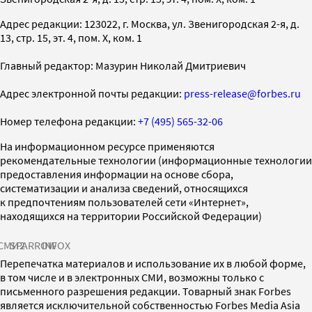
Адрес редакции: 123022, г. Москва, ул. Звенигородская 2-я, д.
13, стр. 15, эт. 4, пом. X, ком. 1
Главный редактор: Мазурин Николай Дмитриевич
Адрес электронной почты редакции:
press-release@forbes.ru
Номер телефона редакции:
+7 (495) 565-32-06
На информационном ресурсе применяются
рекомендательные технологии (информационные технологии
предоставления информации на основе сбора,
систематизации и анализа сведений, относящихся
к предпочтениям пользователей сети «Интернет»,
находящихся на территории Российской Федерации)
СМИ2
SPARROW
INFOX
Перепечатка материалов и использование их в любой форме,
в том числе и в электронных СМИ, возможны только с
письменного разрешения редакции. Товарный знак Forbes
является исключительной собственностью Forbes Media Asia