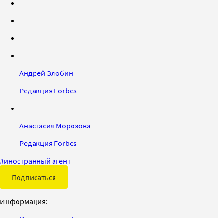
Андрей Злобин
Редакция Forbes
Анастасия Морозова
Редакция Forbes
#
иностранный агент
Подписаться
Информация: