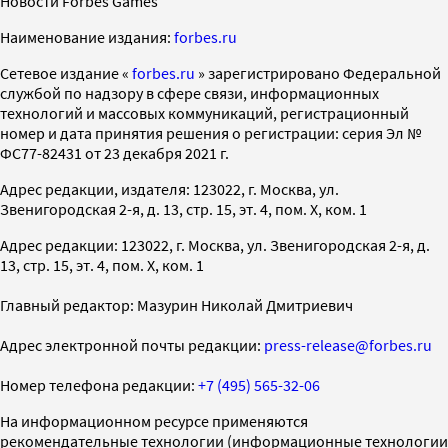
Новости Forbes Games
Наименование издания:
forbes.ru
Cетевое издание «
forbes.ru
» зарегистрировано Федеральной
службой по надзору в сфере связи, информационных
технологий и массовых коммуникаций, регистрационный
номер и дата принятия решения о регистрации: серия Эл №
ФС77-82431 от 23 декабря 2021 г.
Адрес редакции, издателя: 123022, г. Москва, ул.
Звенигородская 2-я, д. 13, стр. 15, эт. 4, пом. X, ком. 1
Адрес редакции: 123022, г. Москва, ул. Звенигородская 2-я, д.
13, стр. 15, эт. 4, пом. X, ком. 1
Главный редактор: Мазурин Николай Дмитриевич
Адрес электронной почты редакции:
press-release@forbes.ru
Номер телефона редакции:
+7 (495) 565-32-06
На информационном ресурсе применяются
рекомендательные технологии (информационные технологии