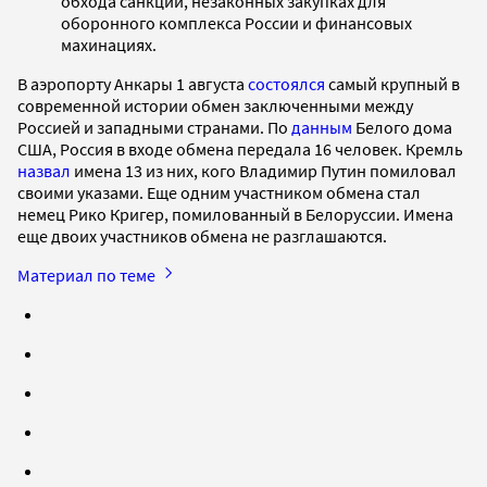
обхода санкций, незаконных закупках для
оборонного комплекса России и финансовых
махинациях.
В аэропорту Анкары 1 августа
состоялся
самый крупный в
современной истории обмен заключенными между
Россией и западными странами. По
данным
Белого дома
США, Россия в входе обмена передала 16 человек. Кремль
назвал
имена 13 из них, кого Владимир Путин помиловал
своими указами. Еще одним участником обмена стал
немец Рико Кригер, помилованный в Белоруссии. Имена
еще двоих участников обмена не разглашаются.
Материал по теме