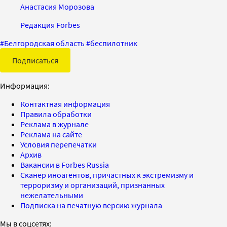
Анастасия Морозова
Редакция Forbes
#
Белгородская область
#
беспилотник
Подписаться
Информация:
Контактная информация
Правила обработки
Реклама в журнале
Реклама на сайте
Условия перепечатки
Архив
Вакансии в Forbes Russia
Сканер иноагентов, причастных к экстремизму и
терроризму и организаций, признанных
нежелательными
Подписка на печатную версию журнала
Мы в соцсетях: