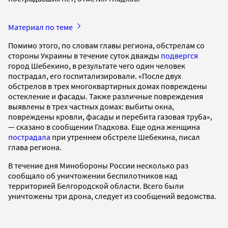
Материал по теме
Помимо этого, по словам главы региона, обстрелам со
стороны Украины в течение суток дважды
подвергся
город Шебекино, в результате чего один человек
пострадал, его госпитализировали. «После двух
обстрелов в трех многоквартирных домах повреждены
остекление и фасады. Также различные повреждения
выявлены в трех частных домах: выбиты окна,
повреждены кровли, фасады и перебита газовая труба»,
— сказано в сообщении Гладкова. Еще одна женщина
пострадала
при утреннем обстреле Шебекина, писал
глава региона.
В течение дня Минобороны России несколько раз
сообщало об уничтожении беспилотников над
территорией Белгородской области. Всего были
уничтожены три дрона, следует из сообщений ведомства.