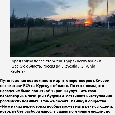
Город Суджа после вторжения украинских войск в
Курскую область, Россия (MIC Izvestia / IZ.RU via
Reuters)
Путин оценил возможность мирных переговоров с Киевом
после атаки ВСУ на Курскую область. По его словам, это
нападение было попыткой Украины улучшить свои
переговорные позиции в будущем, остановить наступление
российских военных, а также посеять панику в обществе.
«Но о каких переговорах вообще может идти речь с людьми,
которые без разбора наносят удары по мирным людям, по