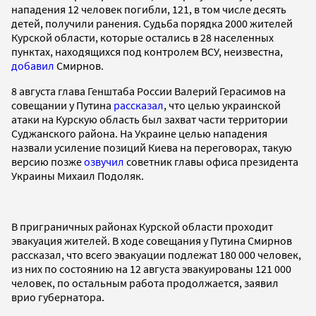
нападения 12 человек погибли, 121, в том числе десять
детей, получили ранения. Судьба порядка 2000 жителей
Курской области, которые остались в 28 населенных
пунктах, находящихся под контролем ВСУ, неизвестна,
добавил
Смирнов.
8 августа глава Генштаба России Валерий Герасимов на
совещании у Путина
рассказал
, что целью украинской
атаки на Курскую область был захват части территории
Суджанского района. На Украине целью нападения
назвали усиление позиций Киева на переговорах, такую
версию позже
озвучил
советник главы офиса президента
Украины Михаил Подоляк.
В приграничных районах Курской области проходит
эвакуация жителей. В ходе совещания у Путина Смирнов
рассказал, что всего эвакуации подлежат 180 000 человек,
из них по состоянию на 12 августа эвакуированы 121 000
человек, по остальным работа продолжается, заявил
врио губернатора.