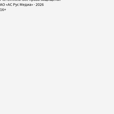
AO «АС Рус Медиа»
·
2026
16+