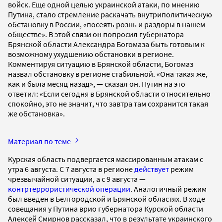
войск. Еще одной целью украинской атаки, по мнению
Путина, стало стремление раскачать внутриполитическую
обстановку в России, «посеять рознь и раздоры в нашем
обществе». В этой связи он попросил губернатора
Брянской области Александра Богомаза быть готовым к
возможному ухудшению обстановки в регионе.
Комментируя ситуацию в Брянской области, Богомаз
назвал обстановку в регионе стабильной. «Она такая же,
как и была месяц назад», — сказал он. Путин на это
ответил: «Если сегодня в Брянской области относительно
спокойно, это не значит, что завтра там сохранится такая
же обстановка».
Материал по теме
Курская область подвергается массированным атакам с
утра 6 августа. С 7 августа в регионе
действует
режим
чрезвычайной ситуации, а с 9 августа —
контртеррористической операции
. Аналогичный режим
был введен в Белгородской и Брянской областях. В ходе
совещания у Путина врио губернатора Курской области
Алексей Смирнов рассказал, что в результате украинского