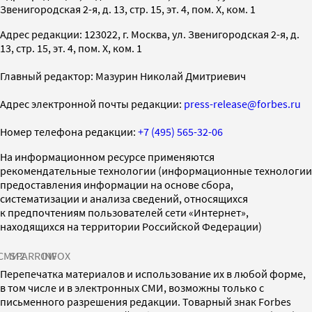
Звенигородская 2-я, д. 13, стр. 15, эт. 4, пом. X, ком. 1
Адрес редакции: 123022, г. Москва, ул. Звенигородская 2-я, д.
13, стр. 15, эт. 4, пом. X, ком. 1
Главный редактор: Мазурин Николай Дмитриевич
Адрес электронной почты редакции:
press-release@forbes.ru
Номер телефона редакции:
+7 (495) 565-32-06
На информационном ресурсе применяются
рекомендательные технологии (информационные технологии
предоставления информации на основе сбора,
систематизации и анализа сведений, относящихся
к предпочтениям пользователей сети «Интернет»,
находящихся на территории Российской Федерации)
СМИ2
SPARROW
INFOX
Перепечатка материалов и использование их в любой форме,
в том числе и в электронных СМИ, возможны только с
письменного разрешения редакции. Товарный знак Forbes