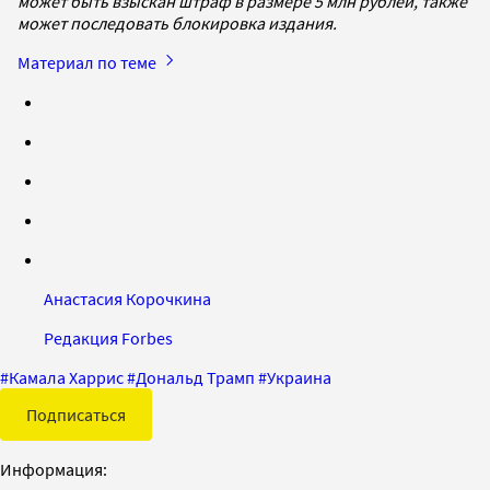
может быть взыскан штраф в размере 5 млн рублей, также
может последовать блокировка издания.
Материал по теме
Анастасия Корочкина
Редакция Forbes
#
Камала Харрис
#
Дональд Трамп
#
Украина
Подписаться
Информация: