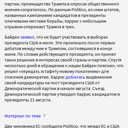
партии, преимущество Трампа в опросах общественного
мнения сократилось. По данным Politico, из семи штатов,
названных кампаниями кандидатов в президенты
ключевыми местами борьбы, Харрис с небольшим
отрывом опережает Трампа в трех.
Байден
заявил
, что не будет участвовать в выборах
президента США в июле. Это произошло после первых
дебатов между ним и Трампом, состоявшихся в конце
июня. По словам действующего президента, он принял
такое решение в интересах своей страны и партии. Спустя
несколько дней в обращении к нации Байден пояснил, что
решил «передать эстафету новому поколению» для
спасения демократии. Харрис
добилась
выдвижения
своей кандидатуры на пост президента США от
Демократической партии в начале августа. Съезд
Демократической партии утвердил Харрис кандидатом в
президенты 21 августа.
Материал по теме
Два чиновника ЕС сообщили Politico, что между ЕС и США