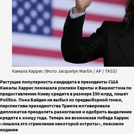
Камала Харрис (Фото Jacquelyn Martin / AP / TASS)
Растущая популярность кандидата в президенты США
Камалы Харрис помешала усилиям Европы и Вашингтона по
предоставлению Киеву кредита в размере $50 млрд, пишет
Politico. Пока Байден не выбыл из предвыборной гонки,
перспектива президентства Трампа мотивировала
дипломатов преодолеть разногласия и одобрить выделение
кредита к концу года. Теперь же возможная победа Харрис
«лишила это стремление некоторой остроты», пояснило
издание