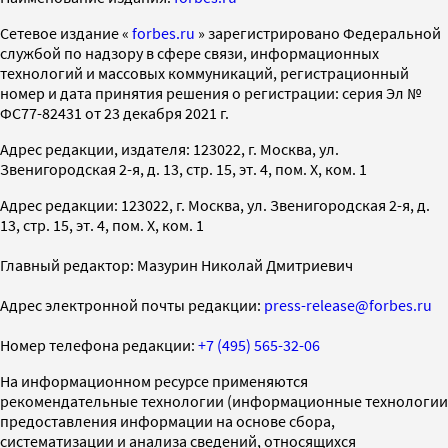
Cетевое издание «
forbes.ru
» зарегистрировано Федеральной
службой по надзору в сфере связи, информационных
технологий и массовых коммуникаций, регистрационный
номер и дата принятия решения о регистрации: серия Эл №
ФС77-82431 от 23 декабря 2021 г.
Адрес редакции, издателя: 123022, г. Москва, ул.
Звенигородская 2-я, д. 13, стр. 15, эт. 4, пом. X, ком. 1
Адрес редакции: 123022, г. Москва, ул. Звенигородская 2-я, д.
13, стр. 15, эт. 4, пом. X, ком. 1
Главный редактор: Мазурин Николай Дмитриевич
Адрес электронной почты редакции:
press-release@forbes.ru
Номер телефона редакции:
+7 (495) 565-32-06
На информационном ресурсе применяются
рекомендательные технологии (информационные технологии
предоставления информации на основе сбора,
систематизации и анализа сведений, относящихся