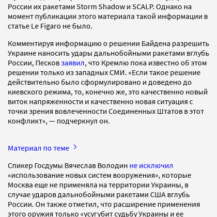
России их ракетами Storm Shadow и SCALP. Однако на
момент публикации этого материала такой информации в
статье Le Figaro не было.
Комментируя информацию о решении Байдена разрешить
Украине наносить удары дальнобойными ракетами вглубь
России, Песков
заявил
, что Кремлю пока известно об этом
решении только из западных СМИ. «Если такое решение
действительно было сформулировано и доведено до
киевского режима, то, конечно же, это качественно новый
виток напряженности и качественно новая ситуация с
точки зрения вовлеченности Соединенных Штатов в этот
конфликт», — подчеркнул он.
Материал по теме
Спикер Госдумы Вячеслав Володин
не исключил
«использование новых систем вооружения», которые
Москва еще не применяла на территории Украины, в
случае ударов дальнобойными ракетами США вглубь
России. Он также отметил, что расширение применения
этого оружия только «усугубит судьбу Украины и ее