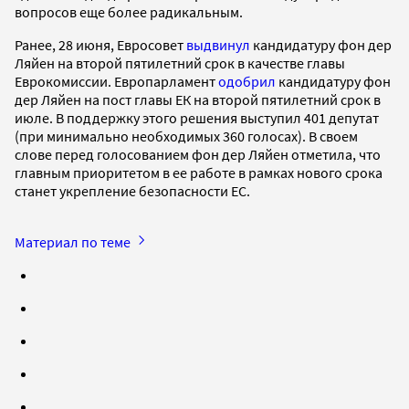
вопросов еще более радикальным.
Ранее, 28 июня, Евросовет
выдвинул
кандидатуру фон дер
Ляйен на второй пятилетний срок в качестве главы
Еврокомиссии. Европарламент
одобрил
кандидатуру фон
дер Ляйен на пост главы ЕК на второй пятилетний срок в
июле. В поддержку этого решения выступил 401 депутат
(при минимально необходимых 360 голосах). В своем
слове перед голосованием фон дер Ляйен отметила, что
главным приоритетом в ее работе в рамках нового срока
станет укрепление безопасности ЕС.
Материал по теме