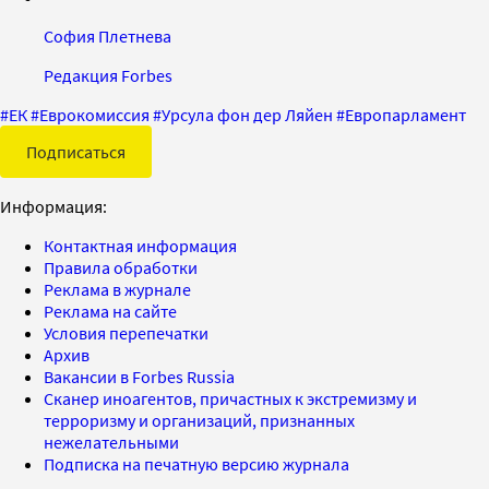
София Плетнева
Редакция Forbes
#
ЕК
#
Еврокомиссия
#
Урсула фон дер Ляйен
#
Европарламент
Подписаться
Информация:
Контактная информация
Правила обработки
Реклама в журнале
Реклама на сайте
Условия перепечатки
Архив
Вакансии в Forbes Russia
Сканер иноагентов, причастных к экстремизму и
терроризму и организаций, признанных
нежелательными
Подписка на печатную версию журнала