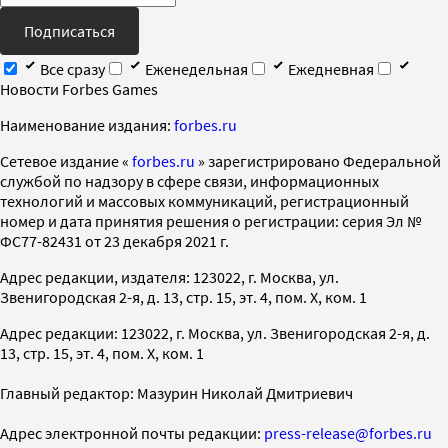
Подписаться
Все сразу
Еженедельная
Ежедневная
Новости Forbes Games
Наименование издания:
forbes.ru
Cетевое издание «
forbes.ru
» зарегистрировано Федеральной
службой по надзору в сфере связи, информационных
технологий и массовых коммуникаций, регистрационный
номер и дата принятия решения о регистрации: серия Эл №
ФС77-82431 от 23 декабря 2021 г.
Адрес редакции, издателя: 123022, г. Москва, ул.
Звенигородская 2-я, д. 13, стр. 15, эт. 4, пом. X, ком. 1
Адрес редакции: 123022, г. Москва, ул. Звенигородская 2-я, д.
13, стр. 15, эт. 4, пом. X, ком. 1
Главный редактор: Мазурин Николай Дмитриевич
Адрес электронной почты редакции:
press-release@forbes.ru