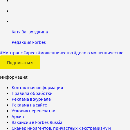
Катя Загвоздкина
Редакция Forbes
#
Минтранс
#
арест
#
мошенничество
#
дело о мошенничестве
Подписаться
Информация:
Контактная информация
Правила обработки
Реклама в журнале
Реклама на сайте
Условия перепечатки
Архив
Вакансии в Forbes Russia
Сканер иноагентов, причастных к экстремизму и