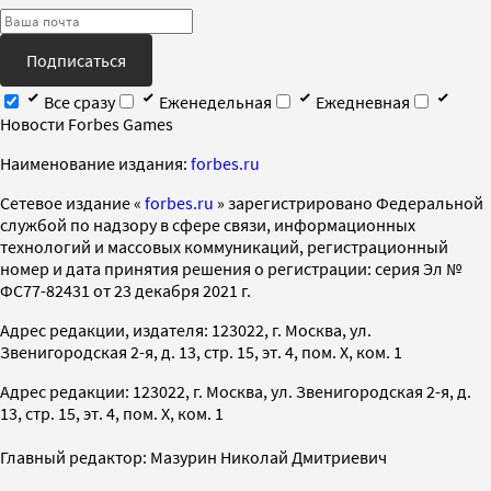
Подписаться
Все сразу
Еженедельная
Ежедневная
Новости Forbes Games
Наименование издания:
forbes.ru
Cетевое издание «
forbes.ru
» зарегистрировано Федеральной
службой по надзору в сфере связи, информационных
технологий и массовых коммуникаций, регистрационный
номер и дата принятия решения о регистрации: серия Эл №
ФС77-82431 от 23 декабря 2021 г.
Адрес редакции, издателя: 123022, г. Москва, ул.
Звенигородская 2-я, д. 13, стр. 15, эт. 4, пом. X, ком. 1
Адрес редакции: 123022, г. Москва, ул. Звенигородская 2-я, д.
13, стр. 15, эт. 4, пом. X, ком. 1
Главный редактор: Мазурин Николай Дмитриевич