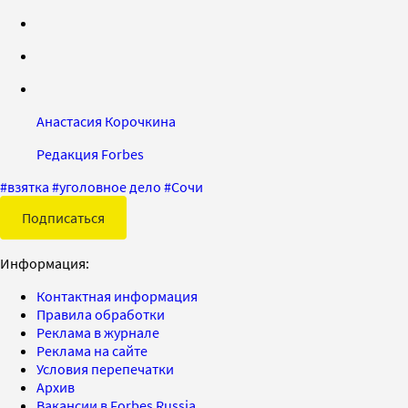
Анастасия Корочкина
Редакция Forbes
#
взятка
#
уголовное дело
#
Сочи
Подписаться
Информация:
Контактная информация
Правила обработки
Реклама в журнале
Реклама на сайте
Условия перепечатки
Архив
Вакансии в Forbes Russia