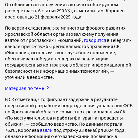
Он обвиняется в получении взятки в особо крупном
размере (часть 6 статьи 290 УК), отметили там. Королев
арестован до 21 февраля 2025 года.
По версии следствия, экс-министр цифрового развития
Ярославской области организовал схему получения
взяток от ярославских IT-компаний,
говорится
в Telegram-
канале пресс-службы регионального управления СК.
«Чиновник, используя свое служебное положение,
обеспечивал победу в тендерах на реализацию
государственных контрактов в области информационной
безопасности и информационных технологий», —
уточнили в ведомстве.
Материал по теме
В СК отметили, что фигурант задержан в результате
оперативной разработки подразделения управления ФСБ
по Ярославской области совместно с региональным СК.
«По месту жительства и работы фигуранта проведены
обыски», — сообщило ведомство. По данным портала
76.ru, Королева
взяли
под стражу 23 декабря 2024 года,
однако информация о его задержании появилась в