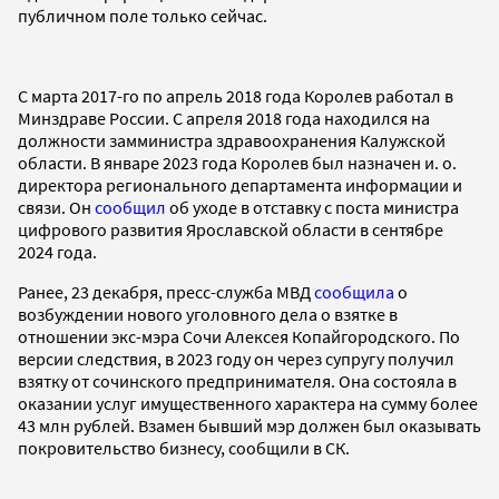
публичном поле только сейчас.
С марта 2017-го по апрель 2018 года Королев работал в
Минздраве России. С апреля 2018 года находился на
должности замминистра здравоохранения Калужской
области. В январе 2023 года Королев был назначен и. о.
директора регионального департамента информации и
связи. Он
сообщил
об уходе в отставку с поста министра
цифрового развития Ярославской области в сентябре
2024 года.
Ранее, 23 декабря, пресс-служба МВД
сообщила
о
возбуждении нового уголовного дела о взятке в
отношении экс-мэра Сочи Алексея Копайгородского. По
версии следствия, в 2023 году он через супругу получил
взятку от сочинского предпринимателя. Она состояла в
оказании услуг имущественного характера на сумму более
43 млн рублей. Взамен бывший мэр должен был оказывать
покровительство бизнесу, сообщили в СК.