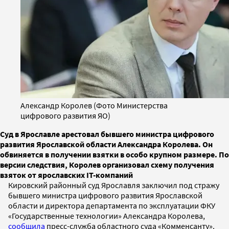
Александр Королев (Фото Министерства
цифрового развития ЯО)
Суд в Ярославле арестовал бывшего министра цифрового
развития Ярославской области Александра Королева. Он
обвиняется в получении взятки в особо крупном размере. По
версии следствия, Королев организовал схему получения
взяток от ярославских IT-компаний
Кировский районный суд Ярославля заключил под стражу
бывшего министра цифрового развития Ярославской
области и директора департамента по эксплуатации ФКУ
«Государственные технологии» Александра Королева,
сообщила
пресс-служба областного суда «Комменсанту».