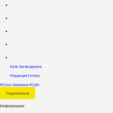
Катя Загвоздкина
Редакция Forbes
#
Голос Америки
#
США
Подписаться
Информация: