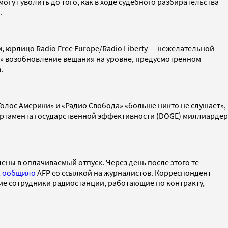
могут уволить до того, как в ходе судебного разбирательства
.
, юрлицо Radio Free Europe/Radio Liberty — нежелательной
т» возобновление вещания на уровне, предусмотренном
.
Голос Америки» и «Радио Свобода» «больше никто не слушает»,
партамента государственной эффективности (DOGE) миллиардер
ны в оплачиваемый отпуск. Через день после этого те
,
ообщило
AFP со ссылкой на журналистов. Корреспондент
гие сотрудники радиостанции, работающие по контракту,