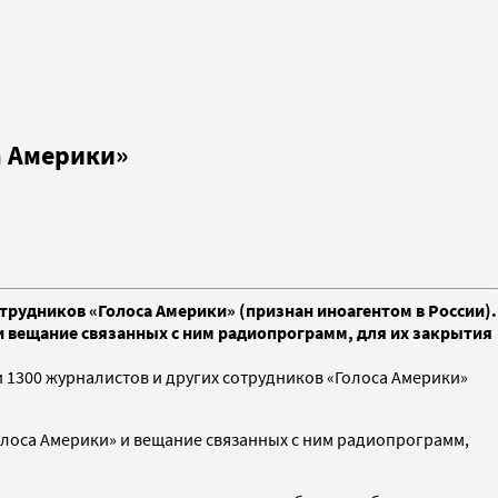
а Америки»
рудников «Голоса Америки» (признан иноагентом в России).
и вещание связанных с ним радиопрограмм, для их закрытия
1300 журналистов и других сотрудников «Голоса Америки»
Голоса Америки» и вещание связанных с ним радиопрограмм,