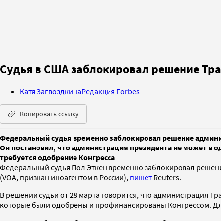
Судья в США заблокировал решение Тра
Катя Загвоздкина
Редакция Forbes
Копировать ссылку
Федеральный судья временно заблокировал решение админист
Он постановил, что администрация президента не может в о
требуется одобрение Конгресса
Федеральный судья Пол Эткен временно заблокировал решени
(VOA, признан иноагентом в России),
пишет
Reuters.
В решении судьи от 28 марта говорится, что администрация Т
которые были одобрены и профинансированы Конгрессом. Для 