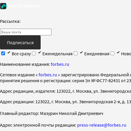
Рассылка:
Подписаться
Все сразу
Еженедельная
Ежедневная
Ново
Наименование издания:
forbes.ru
Cетевое издание «
forbes.ru
» зарегистрировано Федеральной 
принятия решения о регистрации: серия Эл № ФС77-82431 от 23 
Адрес редакции, издателя: 123022, г. Москва, ул. Звенигородская 2-
Адрес редакции: 123022, г. Москва, ул. Звенигородская 2-я, д. 13, с
Главный редактор: Мазурин Николай Дмитриевич
Адрес электронной почты редакции:
press-release@forbes.ru