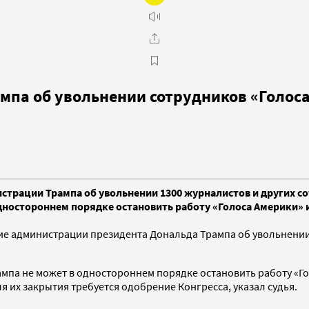
мпа об увольнении сотрудников «Голос
рации Трампа об увольнении 1300 журналистов и других сот
дностороннем порядке остановить работу «Голоса Америки» 
е администрации президента Дональда Трампа об увольнении 
рампа не может в одностороннем порядке остановить работу «
их закрытия требуется одобрение Конгресса, указал судья.