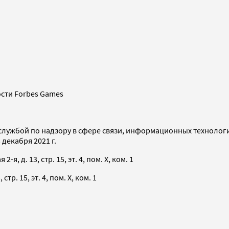
сти Forbes Games
службой по надзору в сфере связи, информационных технолог
декабря 2021 г.
я, д. 13, стр. 15, эт. 4, пом. X, ком. 1
тр. 15, эт. 4, пом. X, ком. 1