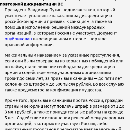
повторной дискредитации ВС
Президент Владимир Путин подписал закон, который
ужесточает уголовные наказания за дискредитацию
российской армии и призывы к санкциям, а также за
помощь в исполнении решений международных
организаций, в которых Россия не участвует. Документ
опубликован
на официальном интернет-портале
правовой информации.
Максимальным наказанием за указанные преступления,
если они были совершены из корыстных побуждений или
по найму, стало лишение свободы: за дискредитацию
армии и содействие международным организациям
грозит до семи лет, за призывы к санкциям — до пяти лет
колонии со штрафом до 500 тысяч рублей. Во всех случаях
также предусмотрена конфискация имущества.
Кроме того, призывы к санкциям против России, граждан
страны и ее юрлиц могут повлечь штраф в размере от 1 до
3 млн рублей, а также принудительные работы на срок до
5 лет. Содействие в исполнении решений международных
организаций, в которых не участвует Россия, либо
иностранных госорганов предусматривает аналогичный