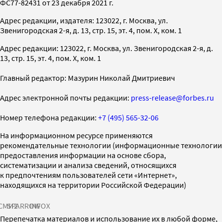
ФС77-82431 от 23 декабря 2021 г.
Адрес редакции, издателя: 123022, г. Москва, ул.
Звенигородская 2-я, д. 13, стр. 15, эт. 4, пом. X, ком. 1
Адрес редакции: 123022, г. Москва, ул. Звенигородская 2-я, д.
13, стр. 15, эт. 4, пом. X, ком. 1
Главный редактор: Мазурин Николай Дмитриевич
Адрес электронной почты редакции:
press-release@forbes.ru
Номер телефона редакции:
+7 (495) 565-32-06
На информационном ресурсе применяются
рекомендательные технологии (информационные технологии
предоставления информации на основе сбора,
систематизации и анализа сведений, относящихся
к предпочтениям пользователей сети «Интернет»,
находящихся на территории Российской Федерации)
СМИ2
SPARROW
INFOX
Перепечатка материалов и использование их в любой форме,