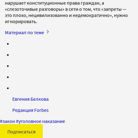
нарушает конституционные права граждан, а
«слезоточивые разговоры» в сети о том, что «запреты —
это плохо, нецивилизованно и недемократично», нужно
игнорировать.
Материал по теме
Евгения Белкова
Редакция Forbes
#
закон
#
уголовное наказание
Подписаться