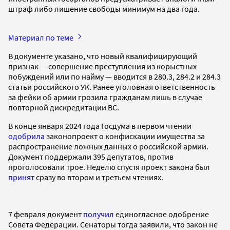
штраф либо лишение свободы минимум на два года.
Материал по теме
В документе указано, что новый квалифицирующий
признак — совершение преступления из корыстных
побуждений или по найму — вводится в 280.3, 284.2 и 284.3
статьи российского УК. Ранее уголовная ответственность
за фейки об армии грозила гражданам лишь в случае
повторной дискредитации ВС.
В конце января 2024 года Госдума в первом чтении
одобрила
законопроект о конфискации имущества за
распространение ложных данных о российской армии.
Документ поддержали 395 депутатов, против
проголосовали трое. Неделю спустя проект закона был
принят
сразу во втором и третьем чтениях.
7 февраля документ
получил
единогласное одобрение
Совета Федерации. Сенаторы тогда заявили, что закон не