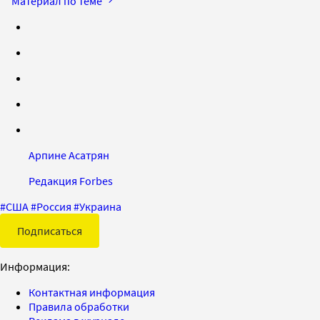
Материал по теме
Арпине Асатрян
Редакция Forbes
#
США
#
Россия
#
Украина
Подписаться
Информация:
Контактная информация
Правила обработки