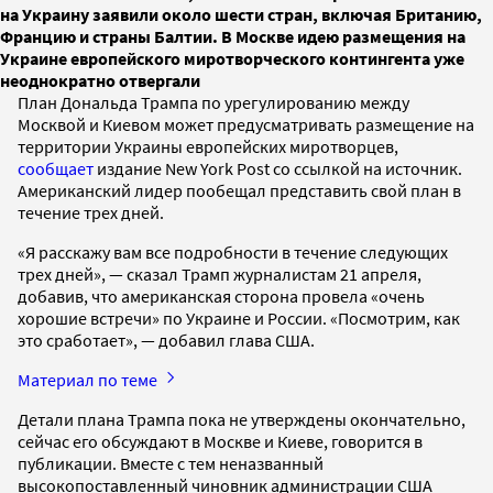
на Украину заявили около шести стран, включая Британию,
Францию ​​и страны Балтии. В Москве идею размещения на
Украине европейского миротворческого контингента уже
неоднократно отвергали
План Дональда Трампа по урегулированию между
Москвой и Киевом может предусматривать размещение на
территории Украины европейских миротворцев,
сообщает
издание New York Post со ссылкой на источник.
Американский лидер пообещал представить свой план в
течение трех дней.
«Я расскажу вам все подробности в течение следующих
трех дней», — сказал Трамп журналистам 21 апреля,
добавив, что американская сторона провела «очень
хорошие встречи» по Украине и России. «Посмотрим, как
это сработает», — добавил глава США.
Материал по теме
Детали плана Трампа пока не утверждены окончательно,
сейчас его обсуждают в Москве и Киеве, говорится в
публикации. Вместе с тем неназванный
высокопоставленный чиновник администрации США