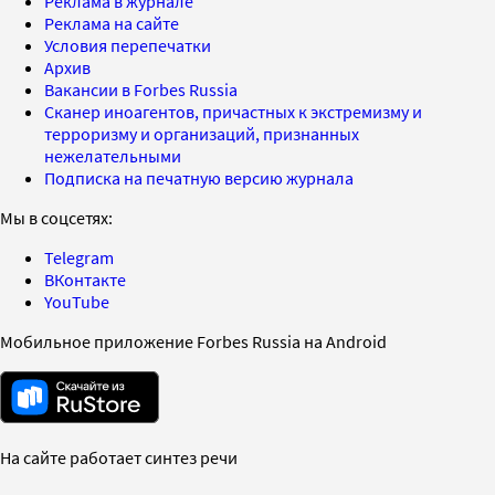
Реклама в журнале
Реклама на сайте
Условия перепечатки
Архив
Вакансии в Forbes Russia
Сканер иноагентов, причастных к экстремизму и
терроризму и организаций, признанных
нежелательными
Подписка на печатную версию журнала
Мы в соцсетях:
Telegram
ВКонтакте
YouTube
Мобильное приложение Forbes Russia на Android
На сайте работает синтез речи