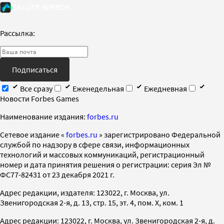
Рассылка:
Подписаться
Все сразу
Еженедельная
Ежедневная
Новости Forbes Games
Наименование издания:
forbes.ru
Cетевое издание «
forbes.ru
» зарегистрировано Федеральной
службой по надзору в сфере связи, информационных
технологий и массовых коммуникаций, регистрационный
номер и дата принятия решения о регистрации: серия Эл №
ФС77-82431 от 23 декабря 2021 г.
Адрес редакции, издателя: 123022, г. Москва, ул.
Звенигородская 2-я, д. 13, стр. 15, эт. 4, пом. X, ком. 1
Адрес редакции: 123022, г. Москва, ул. Звенигородская 2-я, д.