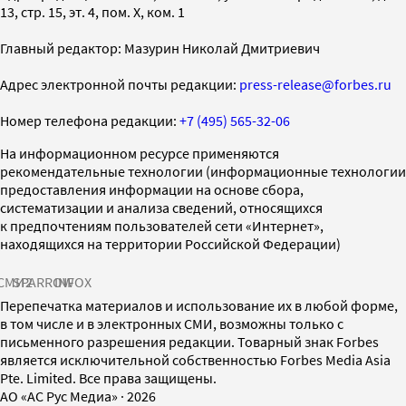
13, стр. 15, эт. 4, пом. X, ком. 1
Главный редактор: Мазурин Николай Дмитриевич
Адрес электронной почты редакции:
press-release@forbes.ru
Номер телефона редакции:
+7 (495) 565-32-06
На информационном ресурсе применяются
рекомендательные технологии (информационные технологии
предоставления информации на основе сбора,
систематизации и анализа сведений, относящихся
к предпочтениям пользователей сети «Интернет»,
находящихся на территории Российской Федерации)
СМИ2
SPARROW
INFOX
Перепечатка материалов и использование их в любой форме,
в том числе и в электронных СМИ, возможны только с
письменного разрешения редакции. Товарный знак Forbes
является исключительной собственностью Forbes Media Asia
Pte. Limited. Все права защищены.
AO «АС Рус Медиа»
·
2026