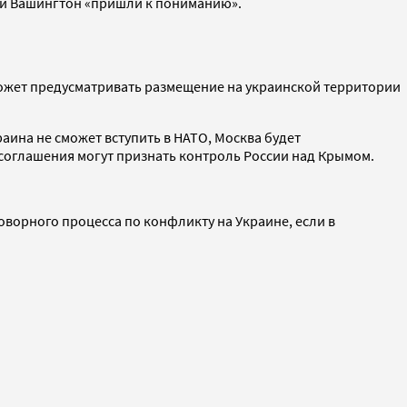
а и Вашингтон «пришли к пониманию».
ожет предусматривать размещение на украинской территории
аина не сможет вступить в НАТО, Москва будет
х соглашения могут признать контроль России над Крымом.
оворного процесса по конфликту на Украине, если в