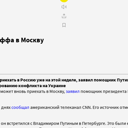
оффа в Москву
иехать в Россию уже на этой неделе, заявил помощник Пути
ированию конфликта на Украине
может вновь приехать в Москву,
заявил
помощник президента Р
а днях
сообщал
американский телеканал CNN. Его источник отм
 он встретился с Владимиром Путиным в Петербурге. Это были е