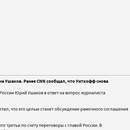
на Ушаков. Ранее CNN сообщал, что Уиткофф снова
оссии Юрий Ушаков в ответ на вопрос журналиста
етил, что его целью станет обсуждение рамочного соглашения
го третьи по счету переговоры с главой России. В