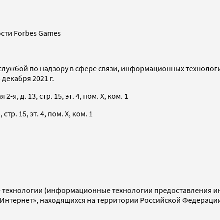
сти Forbes Games
службой по надзору в сфере связи, информационных технолог
декабря 2021 г.
я, д. 13, стр. 15, эт. 4, пом. X, ком. 1
тр. 15, эт. 4, пом. X, ком. 1
технологии (информационные технологии предоставления инф
«Интернет», находящихся на территории Российской Федераци