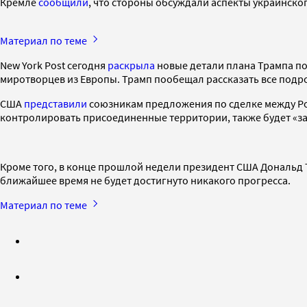
Кремле
сообщили
, что стороны обсуждали аспекты украинско
Материал по теме
New York Post сегодня
раскрыла
новые детали плана Трампа по
миротворцев из Европы. Трамп пообещал рассказать все подро
США
представили
союзникам предложения по сделке между Росс
контролировать присоединенные территории, также будет «з
Кроме того, в конце прошлой недели президент США Дональд
ближайшее время не будет достигнуто никакого прогресса.
Материал по теме