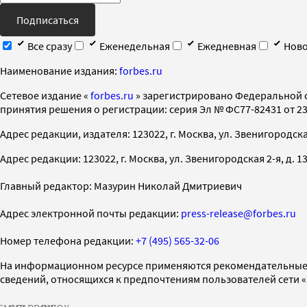
Подписаться
Все сразу
Еженедельная
Ежедневная
Ново
Наименование издания:
forbes.ru
Cетевое издание «
forbes.ru
» зарегистрировано Федеральной 
принятия решения о регистрации: серия Эл № ФС77-82431 от 23 
Адрес редакции, издателя: 123022, г. Москва, ул. Звенигородская 2-
Адрес редакции: 123022, г. Москва, ул. Звенигородская 2-я, д. 13, с
Главный редактор: Мазурин Николай Дмитриевич
Адрес электронной почты редакции:
press-release@forbes.ru
Номер телефона редакции:
+7 (495) 565-32-06
На информационном ресурсе применяются рекомендательные 
сведений, относящихся к предпочтениям пользователей сети 