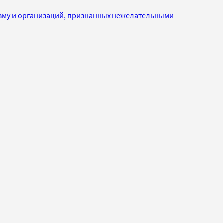
изму и организаций, признанных нежелательными