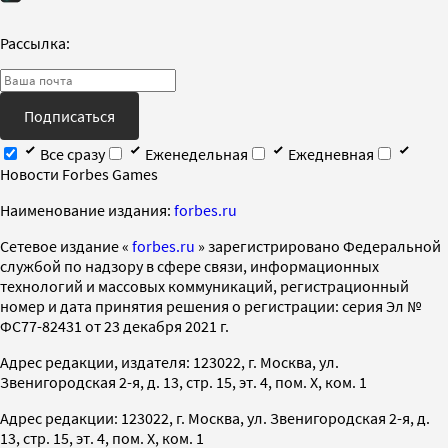
Рассылка:
Подписаться
Все сразу
Еженедельная
Ежедневная
Новости Forbes Games
Наименование издания:
forbes.ru
Cетевое издание «
forbes.ru
» зарегистрировано Федеральной
службой по надзору в сфере связи, информационных
технологий и массовых коммуникаций, регистрационный
номер и дата принятия решения о регистрации: серия Эл №
ФС77-82431 от 23 декабря 2021 г.
Адрес редакции, издателя: 123022, г. Москва, ул.
Звенигородская 2-я, д. 13, стр. 15, эт. 4, пом. X, ком. 1
Адрес редакции: 123022, г. Москва, ул. Звенигородская 2-я, д.
13, стр. 15, эт. 4, пом. X, ком. 1