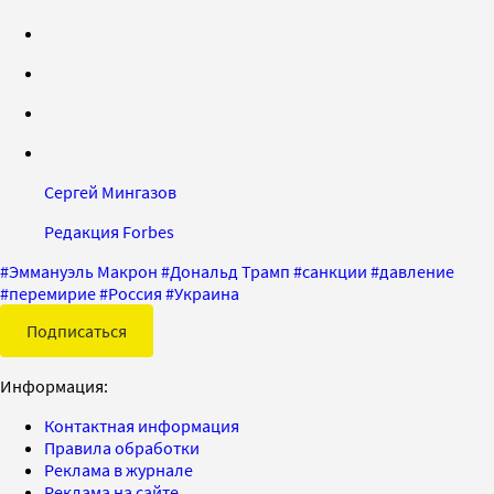
Сергей Мингазов
Редакция Forbes
#
Эммануэль Макрон
#
Дональд Трамп
#
санкции
#
давление
#
перемирие
#
Россия
#
Украина
Подписаться
Информация:
Контактная информация
Правила обработки
Реклама в журнале
Реклама на сайте