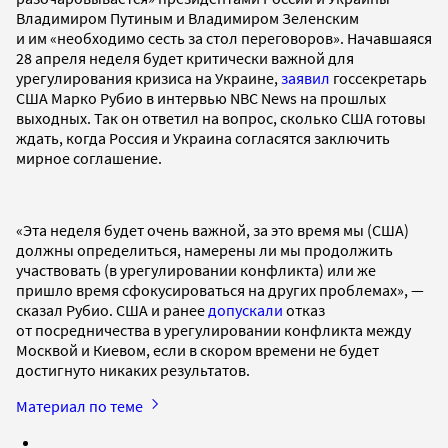
Владимиром Путиным и Владимиром Зеленским
и им «необходимо сесть за стол переговоров». Начавшаяся
28 апреля неделя будет критически важной для
урегулирования кризиса на Украине,
заявил
госсекретарь
США Марко Рубио в интервью NBC News на прошлых
выходных. Так он ответил на вопрос, сколько США готовы
ждать, когда Россия и Украина согласятся заключить
мирное соглашение.
«Эта неделя будет очень важной, за это время мы (США)
должны определиться, намерены ли мы продолжить
участвовать (в урегулировании конфликта) или же
пришло время сфокусироваться на других проблемах», —
сказал Рубио. США и ранее
допускали
отказ
от посредничества в урегулировании конфликта между
Москвой и Киевом, если в скором времени не будет
достигнуто никаких результатов.
Материал по теме