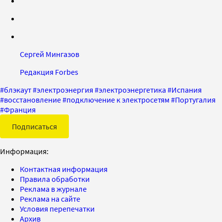
Сергей Мингазов
Редакция Forbes
#
блэкаут
#
электроэнергия
#
электроэнергетика
#
Испания
#
восстановление
#
подключение к электросетям
#
Португалия
#
Франция
Подписаться
Информация:
Контактная информация
Правила обработки
Реклама в журнале
Реклама на сайте
Условия перепечатки
Архив