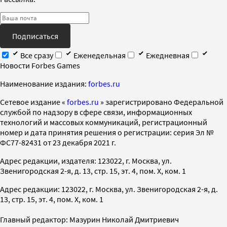
Подписаться
Все сразу
Еженедельная
Ежедневная
Новости Forbes Games
Наименование издания:
forbes.ru
Cетевое издание «
forbes.ru
» зарегистрировано Федеральной
службой по надзору в сфере связи, информационных
технологий и массовых коммуникаций, регистрационный
номер и дата принятия решения о регистрации: серия Эл №
ФС77-82431 от 23 декабря 2021 г.
Адрес редакции, издателя: 123022, г. Москва, ул.
Звенигородская 2-я, д. 13, стр. 15, эт. 4, пом. X, ком. 1
Адрес редакции: 123022, г. Москва, ул. Звенигородская 2-я, д.
13, стр. 15, эт. 4, пом. X, ком. 1
Главный редактор: Мазурин Николай Дмитриевич