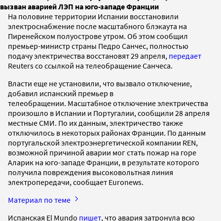
вызван аварией ЛЭП на юго-западе Франции
На половине территории Испании восстановили
электроснабжение после масштабного блэкаута на
Пиренейском полуострове утром. Об этом сообщил
премьер-министр страны Педро Санчес, полностью
подачу электричества восстановят 29 апреля,
передает
Reuters со ссылкой на телеобращение Санчеса.
Власти еще не установили, что вызвало отключение,
добавил испанский премьер в
телеобращении. Масштабное отключение электричества
произошло в Испании и Португалии, сообщили 28 апреля
местные СМИ. По их данным, электричество также
отключилось в некоторых районах Франции. По данным
португальской электроэнергетической компании REN,
возможной причиной аварии мог стать пожар на горе
Аларик на юго-западе Франции, в результате которого
получила повреждения высоковольтная линия
электропередачи, сообщает Euronews.
Материал по теме
Испанская El Mundo
пишет
, что авария затронула всю