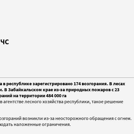
 ЧС
а в республике зарегистрировано 174 возгорания. В лесах
. В Забайкальском крае из-за природных пожаров с 23
аний на территории 484 000 га
в агентстве лесного хозяйства республики, такое решение
возгораний возникли из-за неосторожного обращения с огнем.
блюдать наложенные ограничения.