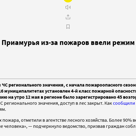
а Приамурья из-за пожаров ввели режим
м ЧС регионального значения, с начала пожароопасного сезон
6 муниципалитетах установлен 4-й класс пожарной опасности
ю на утро 12 мая в регионе было зарегистрировано 45 возгор
С регионального значения, доступ в лес закрыт. Как
сообщили
ям.
 пожара, отметили в агентстве лесного хозяйства. Более 90% 
не человека», — подчеркнуло ведомство, призвав граждан со