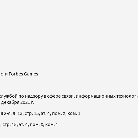
сти Forbes Games
службой по надзору в сфере связи, информационных технолог
декабря 2021 г.
я, д. 13, стр. 15, эт. 4, пом. X, ком. 1
тр. 15, эт. 4, пом. X, ком. 1