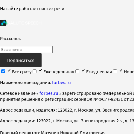
На сайте работает синтез речи
Рассылка:
Подписаться
Все сразу
Еженедельная
Ежедневная
Ново
Наименование издания:
forbes.ru
Cетевое издание «
forbes.ru
» зарегистрировано Федеральной 
принятия решения о регистрации: серия Эл № ФС77-82431 от 23 
Адрес редакции, издателя: 123022, г. Москва, ул. Звенигородская 2-
Адрес редакции: 123022, г. Москва, ул. Звенигородская 2-я, д. 13, с
Главный редактор: Мазурин Николай Дмитриевич