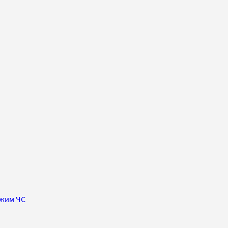
жим ЧС