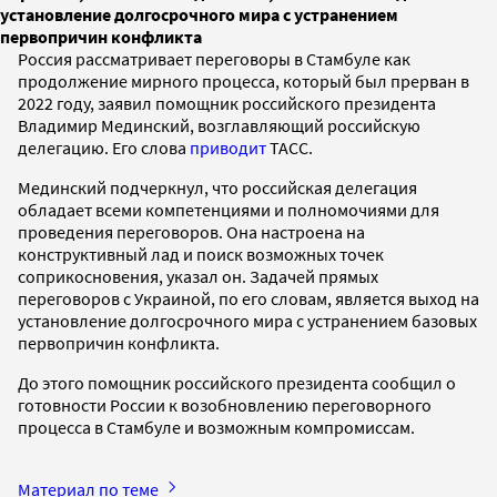
установление долгосрочного мира с устранением
первопричин конфликта
Россия рассматривает переговоры в Стамбуле как
продолжение мирного процесса, который был прерван в
2022 году, заявил помощник российского президента
Владимир Мединский, возглавляющий российскую
делегацию. Его слова
приводит
ТАСС.
Мединский подчеркнул, что российская делегация
обладает всеми компетенциями и полномочиями для
проведения переговоров. Она настроена на
конструктивный лад и поиск возможных точек
соприкосновения, указал он. Задачей прямых
переговоров с Украиной, по его словам, является выход на
установление долгосрочного мира с устранением базовых
первопричин конфликта.
До этого помощник российского президента сообщил о
готовности России к возобновлению переговорного
процесса в Стамбуле и возможным компромиссам.
Материал по теме