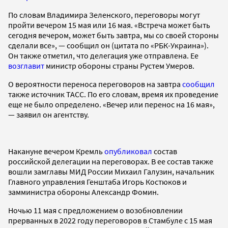
По словам Владимира Зеленского, переговоры могут
пройти вечером 15 мая или 16 мая. «Встреча может быть
сегодня вечером, может быть завтра, мы со своей стороны
сделали все», — сообщил он (цитата по «РБК-Украина»).
Он также отметил, что делегация уже отправлена. Ее
возглавит
министр обороны cтраны Рустем Умеров.
О вероятности переноса переговоров на завтра
сообщил
также источник ТАСС. По его словам, время их проведение
еще не было определено. «Вечер или перенос на 16 мая»,
— заявил он агентству.
Накануне вечером Кремль
опубликовал
состав
российской делегации на переговорах. В ее состав также
вошли замглавы МИД России Михаил Галузин, начальник
Главного управления Генштаба Игорь Костюков и
замминистра обороны Александр Фомин.
Ночью 11 мая с предложением о возобновлении
прерванных в 2022 году переговоров в Стамбуле с 15 мая