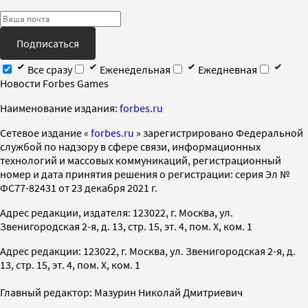
Подписаться
Все сразу
Еженедельная
Ежедневная
Новости Forbes Games
Наименование издания:
forbes.ru
Cетевое издание «
forbes.ru
» зарегистрировано Федеральной
службой по надзору в сфере связи, информационных
технологий и массовых коммуникаций, регистрационный
номер и дата принятия решения о регистрации: серия Эл №
ФС77-82431 от 23 декабря 2021 г.
Адрес редакции, издателя: 123022, г. Москва, ул.
Звенигородская 2-я, д. 13, стр. 15, эт. 4, пом. X, ком. 1
Адрес редакции: 123022, г. Москва, ул. Звенигородская 2-я, д.
13, стр. 15, эт. 4, пом. X, ком. 1
Главный редактор: Мазурин Николай Дмитриевич