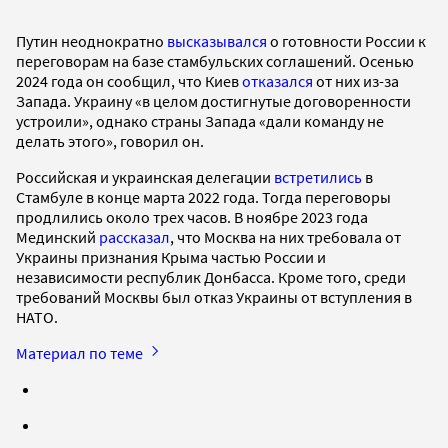
Путин неоднократно
высказывался
о готовности России к
переговорам на базе стамбульских соглашений. Осенью
2024 года он сообщил, что Киев
отказался
от них из-за
Запада. Украину «в целом достигнутые договоренности
устроили», однако страны Запада «дали команду не
делать этого», говорил он.
Российская и украинская делегации
встретились
в
Стамбуле в конце марта 2022 года. Тогда переговоры
продлились около трех часов. В ноябре 2023 года
Мединский
рассказал
, что Москва на них требовала от
Украины признания Крыма частью России и
независимости республик Донбасса. Кроме того, среди
требований Москвы был отказ Украины от вступления в
НАТО.
Материал по теме