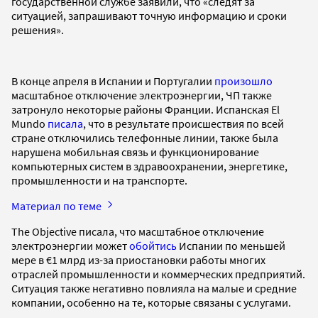
государственной службе заявили, что «следят за
ситуацией, запрашивают точную информацию и сроки
решения».
В конце апреля в Испании и Португалии
произошло
масштабное отключение электроэнергии, ЧП также
затронуло некоторые районы Франции. Испанская El
Mundo
писала
, что в результате происшествия по всей
стране отключились телефонные линии, также была
нарушена мобильная связь и функционирование
компьютерных систем в здравоохранении, энергетике,
промышленности и на транспорте.
Материал по теме
The Objective писала, что масштабное отключение
электроэнергии может
обойтись
Испании по меньшей
мере в €1 млрд из-за приостановки работы многих
отраслей промышленности и коммерческих предприятий.
Ситуация также негативно повлияла на малые и средние
компании, особенно на те, которые связаны с услугами.