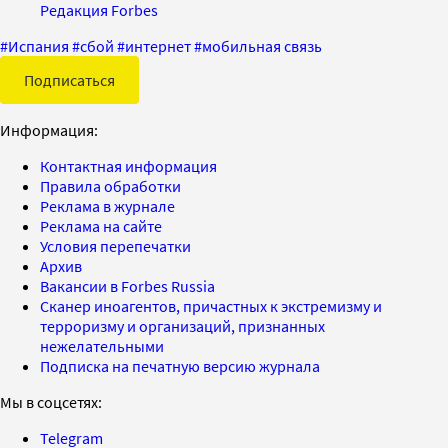
Редакция Forbes
#
Испания
#
сбой
#
интернет
#
мобильная связь
Подписаться
Информация:
Контактная информация
Правила обработки
Реклама в журнале
Реклама на сайте
Условия перепечатки
Архив
Вакансии в Forbes Russia
Сканер иноагентов, причастных к экстремизму и
терроризму и организаций, признанных
нежелательными
Подписка на печатную версию журнала
Мы в соцсетях:
Telegram