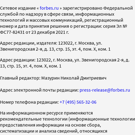
Cетевое издание «
forbes.ru
» зарегистрировано Федеральной
службой по надзору в сфере связи, информационных
технологий и массовых коммуникаций, регистрационный
номер и дата принятия решения о регистрации: серия Эл №
ФС77-82431 от 23 декабря 2021 г.
Адрес редакции, издателя: 123022, г. Москва, ул.
Звенигородская 2-я, д. 13, стр. 15, эт. 4, пом. X, ком. 1
Адрес редакции: 123022, г. Москва, ул. Звенигородская 2-я, д.
13, стр. 15, эт. 4, пом. X, ком. 1
Главный редактор: Мазурин Николай Дмитриевич
Адрес электронной почты редакции:
press-release@forbes.ru
Номер телефона редакции:
+7 (495) 565-32-06
На информационном ресурсе применяются
рекомендательные технологии (информационные технологии
предоставления информации на основе сбора,
систематизации и анализа сведений, относящихся