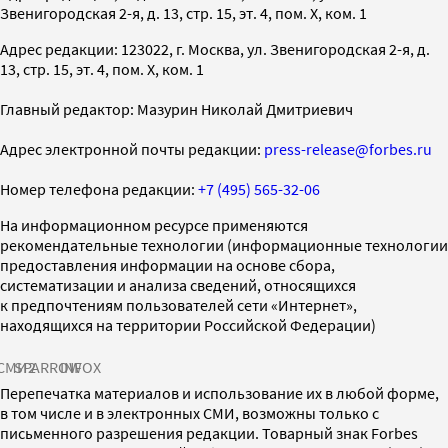
Звенигородская 2-я, д. 13, стр. 15, эт. 4, пом. X, ком. 1
Адрес редакции: 123022, г. Москва, ул. Звенигородская 2-я, д.
13, стр. 15, эт. 4, пом. X, ком. 1
Главный редактор: Мазурин Николай Дмитриевич
Адрес электронной почты редакции:
press-release@forbes.ru
Номер телефона редакции:
+7 (495) 565-32-06
На информационном ресурсе применяются
рекомендательные технологии (информационные технологии
предоставления информации на основе сбора,
систематизации и анализа сведений, относящихся
к предпочтениям пользователей сети «Интернет»,
находящихся на территории Российской Федерации)
СМИ2
SPARROW
INFOX
Перепечатка материалов и использование их в любой форме,
в том числе и в электронных СМИ, возможны только с
письменного разрешения редакции. Товарный знак Forbes