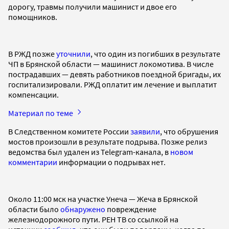
дорогу, травмы получили машинист и двое его
помощников.
В РЖД позже
уточнили
, что один из погибших в результате
ЧП в Брянской области — машинист локомотива. В числе
пострадавших — девять работников поездной бригады, их
госпитализировали. РЖД оплатит им лечение и выплатит
компенсации.
Материал по теме
В Следственном комитете России
заявили
, что обрушения
мостов произошли в результате подрыва. Позже релиз
ведомства был удален из Telegram-канала, в
новом
комментарии
информации о подрывах нет.
Около 11:00 мск на участке Унеча — Жеча в Брянской
области было
обнаружено
повреждение
железнодорожного пути. РЕН ТВ со ссылкой на