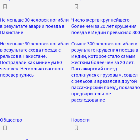
Не меньше 30 человек погибли
Число жертв крупнейшего
в результате аварии поезда в
более чем за 20 лет крушения
Пакистане
поезда в Индии превысило 300
Не меньше 30 человек погибли
Свыше 300 человек погибли в
в результате схода поезда с
результате крушения поезда в
рельсов в Пакистане.
Индии, которое стало самым
Пострадали как минимум 60
жестким более чем за 20 лет.
человек. Несколько вагонов
Пассажирский поезд
перевернулись
столкнулся с грузовым, сошел
с рельсов и врезался в другой
пассажирский поезд, показало
предварительное
расследование
Общество
Новости