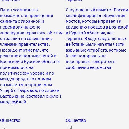
Путин усомнился в
Следственный комитет России
возможности проведения
квалифицировал обрушения
саммита с Украиной и
мостов, которые привели к
перемирия на фоне
крушению поездов в Брянской
«последних терактов», об этом
и Курской областях, как
он заявил на совещании с
теракты. В ходе следственных
членами правительства.
действий были изъяты части
Президент отметил, что
взрывных устройств, которые
решение о подрыве путей в
были подорваны на
Брянской и Курской областях
переправах, говорится в
принималось на
сообщении ведомства
политическом уровне и по
международным нормам
называется терроризмом.
Ущерб от взрывов, по словам
Бастрыкина, составил около 1
млрд рублей
Общество
Общество