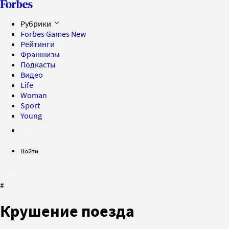
Рубрики
Forbes Games
New
Рейтинги
Франшизы
Подкасты
Видео
Life
Woman
Sport
Young
Войти
#
Крушение поезда