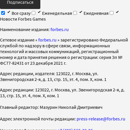
Подписаться
Все сразу
Еженедельная
Ежедневная
Новости Forbes Games
Наименование издания:
forbes.ru
Cетевое издание «
forbes.ru
» зарегистрировано Федеральной
службой по надзору в сфере связи, информационных
технологий и массовых коммуникаций, регистрационный
номер и дата принятия решения о регистрации: серия Эл №
ФС77-82431 от 23 декабря 2021 г.
Адрес редакции, издателя: 123022, г. Москва, ул.
Звенигородская 2-я, д. 13, стр. 15, эт. 4, пом. X, ком. 1
Адрес редакции: 123022, г. Москва, ул. Звенигородская 2-я, д.
13, стр. 15, эт. 4, пом. X, ком. 1
Главный редактор: Мазурин Николай Дмитриевич
Адрес электронной почты редакции:
press-release@forbes.ru