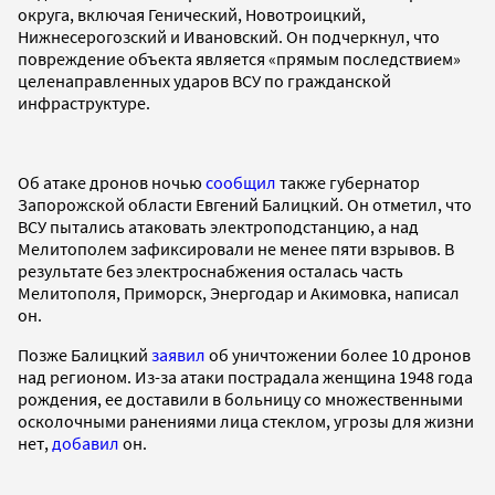
округа, включая Генический, Новотроицкий,
Нижнесерогозский и Ивановский. Он подчеркнул, что
повреждение объекта является «прямым последствием»
целенаправленных ударов ВСУ по гражданской
инфраструктуре.
Об атаке дронов ночью
сообщил
также губернатор
Запорожской области Евгений Балицкий. Он отметил, что
ВСУ пытались атаковать электроподстанцию, а над
Мелитополем зафиксировали не менее пяти взрывов. В
результате без электроснабжения осталась часть
Мелитополя, Приморск, Энергодар и Акимовка, написал
он.
Позже Балицкий
заявил
об уничтожении более 10 дронов
над регионом. Из-за атаки пострадала женщина 1948 года
рождения, ее доставили в больницу со множественными
осколочными ранениями лица стеклом, угрозы для жизни
нет,
добавил
он.