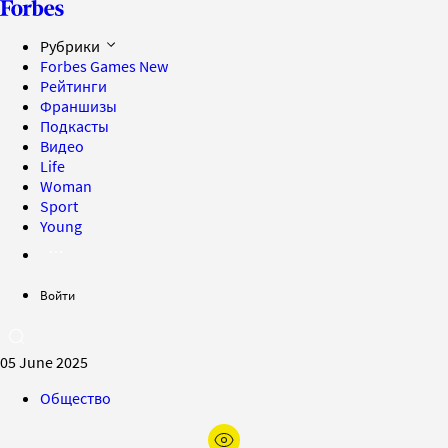
Рубрики
Forbes Games
New
Рейтинги
Франшизы
Подкасты
Видео
Life
Woman
Sport
Young
Войти
05 June 2025
Общество