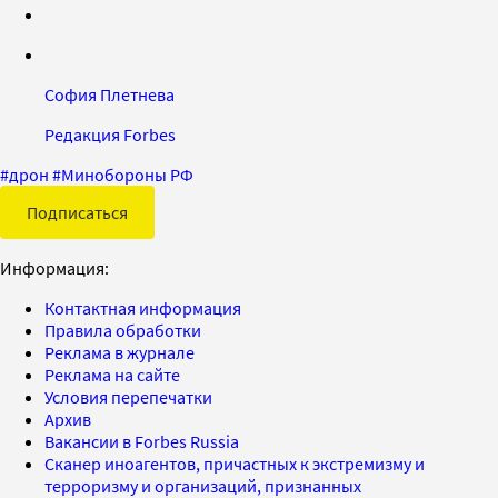
София Плетнева
Редакция Forbes
#
дрон
#
Минобороны РФ
Подписаться
Информация:
Контактная информация
Правила обработки
Реклама в журнале
Реклама на сайте
Условия перепечатки
Архив
Вакансии в Forbes Russia
Сканер иноагентов, причастных к экстремизму и
терроризму и организаций, признанных