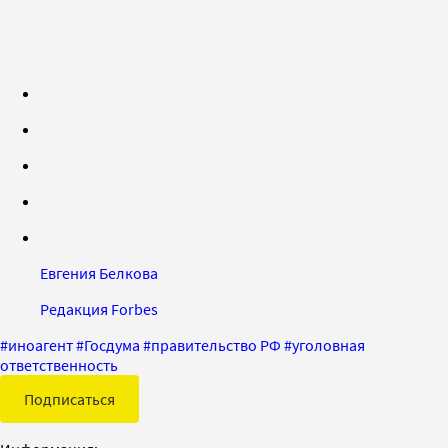
Евгения Белкова
Редакция Forbes
#
иноагент
#
Госдума
#
правительство РФ
#
уголовная
ответственность
Подписаться