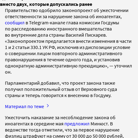
вместо двух, которые допускались ранее
Правительство одобрило законопроект об ужесточении
ответственности за нарушение закона об иноагентах,
сообщил
в Telegram-канале глава комиссии Госдумы
по расследованию иностранного вмешательства
во внутренние дела страны Василий Пискарев.
«Законопроектом предлагается внести изменения в части
1 и 2 статьи 330.1 УК РФ, исключив из диспозиции условие
о совершении лицом повторного административного
правонарушения в течение одного года, и установив
однократную административную преюдицию», — уточнил
он.
Парламентарий добавил, что проект закона также
получил положительный отзыв от Верховного суда
страны и теперь говорится к внесению в Госдуму.
Материал по теме
Ужесточить наказание за несоблюдение закона об
иноагентах в середине мая
предложил
Минюст. В
ведомстве тогда отметили, что за первое нарушение
физлиц штрафуют на сумму от 30 000 до 50 000 рублей,