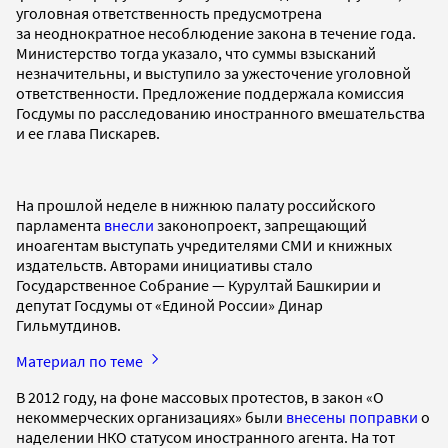
уголовная ответственность предусмотрена
за неоднократное несоблюдение закона в течение года.
Министерство тогда указало, что суммы взысканий
незначительны, и выступило за ужесточение уголовной
ответственности. Предложение поддержала комиссия
Госдумы по расследованию иностранного вмешательства
и ее глава Пискарев.
На прошлой неделе в нижнюю палату российского
парламента
внесли
законопроект, запрещающий
иноагентам выступать учредителями СМИ и книжных
издательств. Авторами инициативы стало
Государственное Собрание — Курултай Башкирии и
депутат Госдумы от «Единой России» Динар
Гильмутдинов.
Материал по теме
В 2012 году, на фоне массовых протестов, в закон «О
некоммерческих организациях» были
внесены поправки
о
наделении НКО статусом иностранного агента. На тот