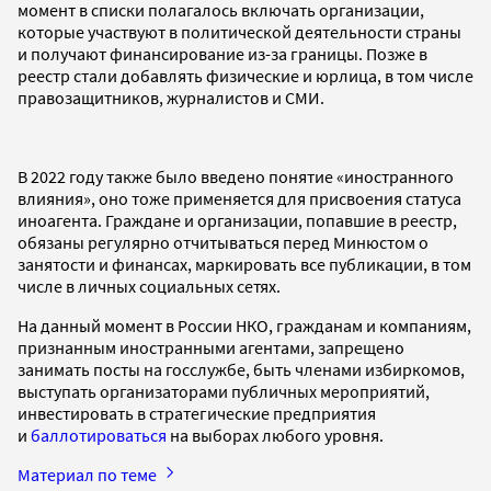
момент в списки полагалось включать организации,
которые участвуют в политической деятельности страны
и получают финансирование из-за границы. Позже в
реестр стали добавлять физические и юрлица, в том числе
правозащитников, журналистов и СМИ.
В 2022 году также было введено понятие «иностранного
влияния», оно тоже применяется для присвоения статуса
иноагента. Граждане и организации, попавшие в реестр,
обязаны регулярно отчитываться перед Минюстом о
занятости и финансах, маркировать все публикации, в том
числе в личных социальных сетях.
На данный момент в России НКО, гражданам и компаниям,
признанным иностранными агентами, запрещено
занимать посты на госслужбе, быть членами избиркомов,
выступать организаторами публичных мероприятий,
инвестировать в стратегические предприятия
и
баллотироваться
на выборах любого уровня.
Материал по теме