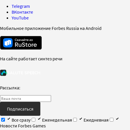
Telegram
ВКонтакте
YouTube
Мобильное приложение Forbes Russia на Android
На сайте работает синтез речи
Рассылка:
Подписаться
Все сразу
Еженедельная
Ежедневная
Новости Forbes Games