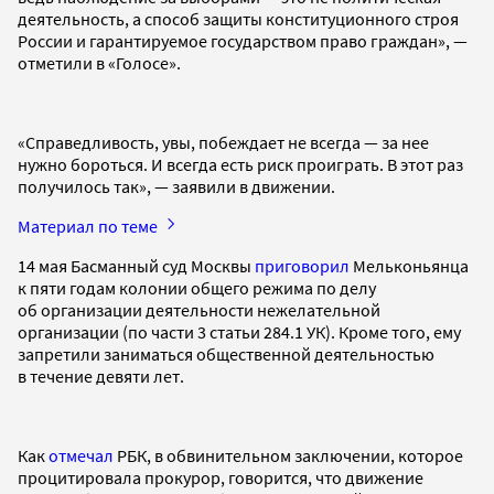
деятельность, а способ защиты конституционного строя
России и гарантируемое государством право граждан», —
отметили в «Голосе».
«Справедливость, увы, побеждает не всегда — за нее
нужно бороться. И всегда есть риск проиграть. В этот раз
получилось так», — заявили в движении.
Материал по теме
14 мая Басманный суд Москвы
приговорил
Мельконьянца
к пяти годам колонии общего режима по делу
об организации деятельности нежелательной
организации (по части 3 статьи 284.1 УК). Кроме того, ему
запретили заниматься общественной деятельностью
в течение девяти лет.
Как
отмечал
РБК, в обвинительном заключении, которое
процитировала прокурор, говорится, что движение