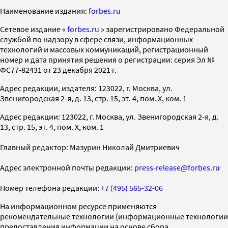
Наименование издания:
forbes.ru
Cетевое издание «
forbes.ru
» зарегистрировано Федеральной
службой по надзору в сфере связи, информационных
технологий и массовых коммуникаций, регистрационный
номер и дата принятия решения о регистрации: серия Эл №
ФС77-82431 от 23 декабря 2021 г.
Адрес редакции, издателя: 123022, г. Москва, ул.
Звенигородская 2-я, д. 13, стр. 15, эт. 4, пом. X, ком. 1
Адрес редакции: 123022, г. Москва, ул. Звенигородская 2-я, д.
13, стр. 15, эт. 4, пом. X, ком. 1
Главный редактор: Мазурин Николай Дмитриевич
Адрес электронной почты редакции:
press-release@forbes.ru
Номер телефона редакции:
+7 (495) 565-32-06
На информационном ресурсе применяются
рекомендательные технологии (информационные технологии
предоставления информации на основе сбора,