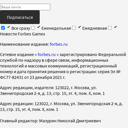
Подписаться
Все сразу
Еженедельная
Ежедневная
Новости Forbes Games
Наименование издания:
forbes.ru
Cетевое издание «
forbes.ru
» зарегистрировано Федеральной
службой по надзору в сфере связи, информационных
технологий и массовых коммуникаций, регистрационный
номер и дата принятия решения о регистрации: серия Эл №
ФС77-82431 от 23 декабря 2021 г.
Адрес редакции, издателя: 123022, г. Москва, ул.
Звенигородская 2-я, д. 13, стр. 15, эт. 4, пом. X, ком. 1
Адрес редакции: 123022, г. Москва, ул. Звенигородская 2-я, д.
13, стр. 15, эт. 4, пом. X, ком. 1
Главный редактор: Мазурин Николай Дмитриевич