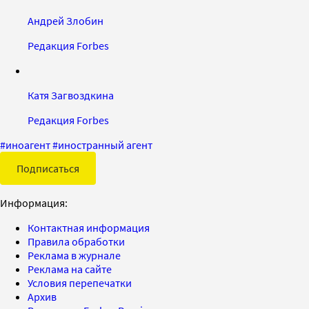
Андрей Злобин
Редакция Forbes
Катя Загвоздкина
Редакция Forbes
#
иноагент
#
иностранный агент
Подписаться
Информация:
Контактная информация
Правила обработки
Реклама в журнале
Реклама на сайте
Условия перепечатки
Архив