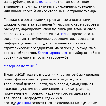
из-за рубежа, но и за
попадание
под «иностранное
влияние», в том числе «путем принуждения, убеждения
или иными способами» со стороны иностранного лица.
Граждане и организации, признанные иноагентами,
должны отчитываться перед Минюстом о своей работе и
расходах, маркировать свои публикации, в том числе в
соцсетях. С 2022 года иноагентам
нельзя
преподавать,
организовывать публичные мероприятия, производить
информационную продукцию и инвестировать в
стратегические предприятия. Им запрещено входить в
состав избиркомов,
баллотироваться
на выборах любого
уровня и занимать посты на госслужбе.
Материал по теме
В марте 2025 года в отношении иноагентов были введены
новые финансовые ограничения: их доходы от
творческой деятельности, по вкладам, дивиденды от
долевого участия в организациях, а также средства,
полученные от продажи недвижимого имущества и
транспортных средств и сдачи их в
аренду,
должны
зачисляться на специальные рублевые