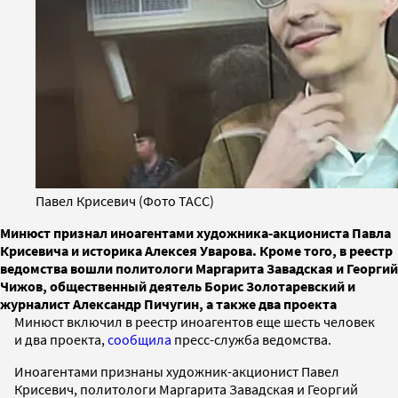
Павел Крисевич (Фото ТАСС)
Минюст признал иноагентами художника-акциониста Павла
Крисевича и историка Алексея Уварова. Кроме того, в реестр
ведомства вошли политологи Маргарита Завадская и Георгий
Чижов, общественный деятель Борис Золотаревский и
журналист Александр Пичугин, а также два проекта
Минюст включил в реестр иноагентов еще шесть человек
и два проекта,
сообщила
пресс-служба ведомства.
Иноагентами признаны художник-акционист Павел
Крисевич, политологи Маргарита Завадская и Георгий