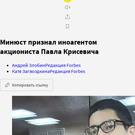
Минюст признал иноагентом
акциониста Павла Крисевича
Андрей Злобин
Редакция Forbes
Катя Загвоздкина
Редакция Forbes
Копировать ссылку