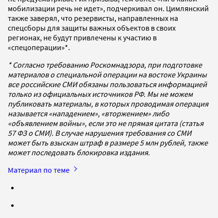
мобилизации речь не идет», подчеркивал он. Цимлянский
также заверял, что резервисты, направленных на
спецсборы для защиты важных объектов в своих
регионах, не будут привлечены к участию в
«спецоперации»*.
* Согласно требованию Роскомнадзора, при подготовке
материалов о специальной операции на востоке Украины
все российские СМИ обязаны пользоваться информацией
только из официальных источников РФ. Мы не можем
публиковать материалы, в которых проводимая операция
называется «нападением», «вторжением» либо
«объявлением войны», если это не прямая цитата (статья
57 ФЗ о СМИ). В случае нарушения требования со СМИ
может быть взыскан штраф в размере 5 млн рублей, также
может последовать блокировка издания.
Материал по теме