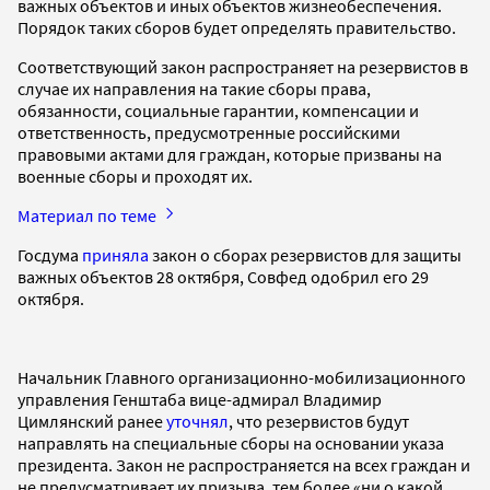
важных объектов и иных объектов жизнеобеспечения.
Порядок таких сборов будет определять правительство.
Соответствующий закон распространяет на резервистов в
случае их направления на такие сборы права,
обязанности, социальные гарантии, компенсации и
ответственность, предусмотренные российскими
правовыми актами для граждан, которые призваны на
военные сборы и проходят их.
Материал по теме
Госдума
приняла
закон о сборах резервистов для защиты
важных объектов 28 октября, Совфед одобрил его 29
октября.
Начальник Главного организационно-мобилизационного
управления Генштаба вице-адмирал Владимир
Цимлянский ранее
уточнял
, что резервистов будут
направлять на специальные сборы на основании указа
президента. Закон не распространяется на всех граждан и
не предусматривает их призыва, тем более «ни о какой