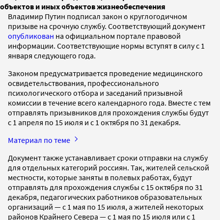
объектов и иных объектов жизнеобеспечения
Владимир Путин подписал закон о круглогодичном
призыве на срочную службу. Соответствующий документ
опубликован
на официальном портале правовой
информации. Соответствующие нормы вступят в силу с 1
января следующего года.
Законом предусматривается проведение медицинского
освидетельствования, профессионального
психологического отбора и заседаний призывной
комиссии в течение всего календарного года. Вместе с тем
отправлять призывников для прохождения службы будут
с 1 апреля по 15 июля и с 1 октября по 31 декабря.
Материал по теме
Документ также устанавливает сроки отправки на службу
для отдельных категорий россиян. Так, жителей сельской
местности, которые заняты в полевых работах, будут
отправлять для прохождения службы с 15 октября по 31
декабря, педагогических работников образовательных
организаций — с 1 мая по 15 июля, а жителей некоторых
районов Крайнего Севера — с 1 мая по 15 июля или с 1