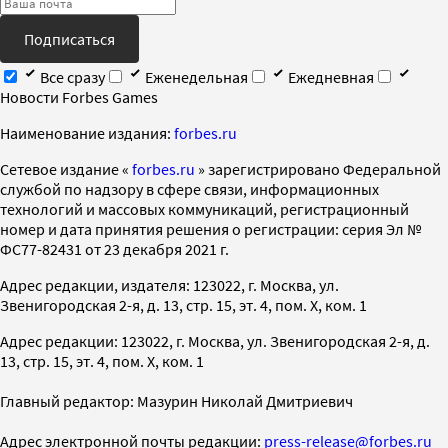
Подписаться
Все сразу
Еженедельная
Ежедневная
Новости Forbes Games
Наименование издания:
forbes.ru
Cетевое издание «
forbes.ru
» зарегистрировано Федеральной
службой по надзору в сфере связи, информационных
технологий и массовых коммуникаций, регистрационный
номер и дата принятия решения о регистрации: серия Эл №
ФС77-82431 от 23 декабря 2021 г.
Адрес редакции, издателя: 123022, г. Москва, ул.
Звенигородская 2-я, д. 13, стр. 15, эт. 4, пом. X, ком. 1
Адрес редакции: 123022, г. Москва, ул. Звенигородская 2-я, д.
13, стр. 15, эт. 4, пом. X, ком. 1
Главный редактор: Мазурин Николай Дмитриевич
Адрес электронной почты редакции:
press-release@forbes.ru