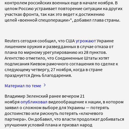
контролем российских военных еще в начале ноября. В
целом Россию устраивает повторение ситуации на других
участках фронта, так как это ведет к достижению
целей «военной спецоперации»*, добавил глава страны.
Reuters сегодня сообщил, что США
угрожают
Украине
лишением оружия и разведданных в случае отказа от
плана по мирному урегулированию из 28 пунктов.
Агентство отметило, что Соединенные Штаты хотят
подписания Киевом рамочного соглашения по сделке к
следующему четвергу, 27 ноября, когда в стране
празднуется День благодарения.
Материал по теме
Владимир Зеленский ранее вечером 21
ноября
опубликовал
видеообращение к нации, в котором
заявил о сложном выборе для Украины — потерять
достоинство или рискнуть потерять «ключевого
партнера». Он добавил, что власти продолжат добиваться
улучшения условий плана и призвал народ