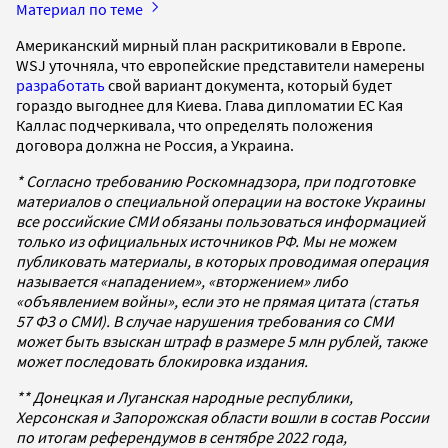
Материал по теме
Американский мирный план раскритиковали в Европе.
WSJ уточняла, что европейские представители намерены
разработать
свой вариант документа, который будет
гораздо выгоднее для Киева. Глава дипломатии ЕС Кая
Каллас подчеркивала, что определять положения
договора должна не Россия, а Украина.
* Согласно требованию Роскомнадзора, при подготовке
материалов о специальной операции на востоке Украины
все российские СМИ обязаны пользоваться информацией
только из официальных источников РФ. Мы не можем
публиковать материалы, в которых проводимая операция
называется «нападением», «вторжением» либо
«объявлением войны», если это не прямая цитата (статья
57 ФЗ о СМИ). В случае нарушения требования со СМИ
может быть взыскан штраф в размере 5 млн рублей, также
может последовать блокировка издания.
*
*
Донецкая и Луганская народные республики,
Херсонская и Запорожская области вошли в состав России
по итогам референдумов в сентябре 2022 года,