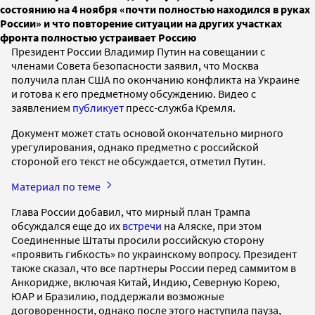
состоянию на 4 ноября «почти полностью находился в руках
России» и что повторение ситуации на других участках
фронта полностью устраивает Россию
Президент России Владимир Путин на совещании с
членами Совета безопасности заявил, что Москва
получила план США по окончанию конфликта на Украине
и готова к его предметному обсуждению. Видео с
заявлением
публикует
пресс-служба Кремля.
Документ может стать основой окончательно мирного
урегулирования, однако предметно с российской
стороной его текст не обсуждается, отметил Путин.
Материал по теме
Глава России добавил, что мирный план Трампа
обсуждался еще до их
встречи
на Аляске, при этом
Соединенные Штаты просили российскую сторону
«проявить гибкость» по украинскому вопросу. Президент
также сказал, что все партнеры России перед саммитом в
Анкоридже, включая Китай, Индию, Северную Корею,
ЮАР и Бразилию, поддержали возможные
договоренности, однако после этого наступила пауза,