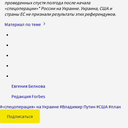
проведенных спустя полгода после начала
«спецоперации»* России на Украине. Украина, США и
страны ЕС не признали результаты этих референдумов.
Материал по теме
Евгения Белкова
Редакция Forbes
#
«спецоперация» на Украине
#
Владимир Путин
#
США
#
план
Подписаться