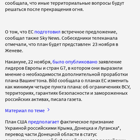
сообщала, что иные территориальные вопросы будут
решаться после прекращения огня.
О том, что ЕС
подготовил
встречное предложение,
сообщал также Sky News. Собеседники телеканала
отмечали, что план будет представлен 23 ноября в
Женеве.
Накануне, 22 ноября,
было опубликовано
заявление
лидеров Европы и стран G7, в котором они выразили
мнение о необходимости дополнительной проработки
плана Вашингтона. Bild сообщала о планах ЕС изменить
как минимум четыре пункта плана: об ограничениях ВСУ,
территориях, гарантиях безопасности и замороженных
российских активах, писала газета.
Материал по теме
План США
предполагает
фактическое признание
Украиной российскими Крыма, Донецка и Луганска*,
перевод части Донецкой области в статус