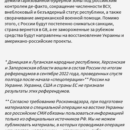
демилитаризованной буферной зоны под российским
контролем де-факто, сокращение численности ВСУ,
внеблоковый и безъядерный статус республики, а также
сворачивание американской военной помощи. Помимо
этого, с России будут постепенно сниматься санкции,
страна вернется в G8, а ее замороженные за рубежом
средства будут направлены на восстановление Украины и
американо-российские проекты.
* Донецкая и Луганская народные республики, Херсонская
и Запорожская области вошли в состав России по итогам
референдумов в сентябре 2022 года, проведенных спустя
полгода после начала «спецоперации»** России на
Украине. Украина, США и страны ЕС не признали
результаты этих референдумов.
** Согласно требованию Роскомнадзора, при подготовке
материалов о специальной операции на востоке Украины
все российские СМИ обязаны пользоваться информацией
только из официальных источников РФ. Мы не можем
публиковать материалы, в которых проводимая операция