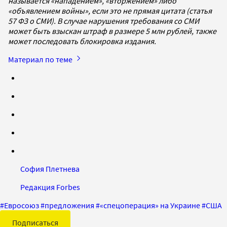
называется «нападением», «вторжением» либо
«объявлением войны», если это не прямая цитата (статья
57 ФЗ о СМИ). В случае нарушения требования со СМИ
может быть взыскан штраф в размере 5 млн рублей, также
может последовать блокировка издания.
Материал по теме
София Плетнева
Редакция Forbes
#
Евросоюз
#
предложения
#
«спецоперация» на Украине
#
США
Подписаться