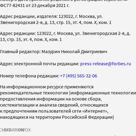
ФС77-82431 от 23 декабря 2021 г.
Адрес редакции, издателя: 123022, г. Москва, ул.
Звенигородская 2-я, д. 13, стр. 15, эт. 4, пом. X, ком. 1
Адрес редакции: 123022, г. Москва, ул. Звенигородская 2-я, д.
13, стр. 15, эт. 4, пом. X, ком. 1
Главный редактор: Мазурин Николай Дмитриевич
Адрес электронной почты редакции:
press-release@forbes.ru
Номер телефона редакции:
+7 (495) 565-32-06
На информационном ресурсе применяются
рекомендательные технологии (информационные технологии
предоставления информации на основе сбора,
систематизации и анализа сведений, относящихся
к предпочтениям пользователей сети «Интернет»,
находящихся на территории Российской Федерации)
СМИ2
SPARROW
INFOX