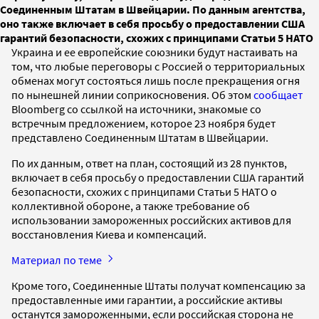
Соединенным Штатам в Швейцарии. По данным агентства,
оно также включает в себя просьбу о предоставлении США
гарантий безопасности, схожих с принципами Статьи 5 НАТО
Украина и ее европейские союзники будут настаивать на
том, что любые переговоры с Россией о территориальных
обменах могут состояться лишь после прекращения огня
по нынешней линии соприкосновения. Об этом
сообщает
Bloomberg со ссылкой на источники, знакомые со
встречным предложением, которое 23 ноября будет
представлено Соединенным Штатам в Швейцарии.
По их данным, ответ на план, состоящий из 28 пунктов,
включает в себя просьбу о предоставлении США гарантий
безопасности, схожих с принципами Статьи 5 НАТО о
коллективной обороне, а также требование об
использовании замороженных российских активов для
восстановления Киева и компенсаций.
Материал по теме
Кроме того, Соединенные Штаты получат компенсацию за
предоставленные ими гарантии, а российские активы
останутся замороженными, если российская сторона не