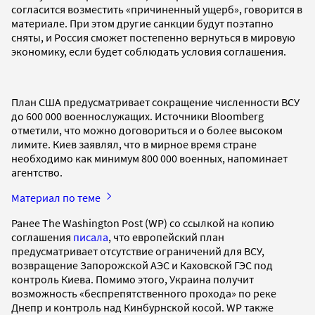
согласится возместить «причиненный ущерб», говорится в
материале. При этом другие санкции будут поэтапно
сняты, и Россия сможет постепенно вернуться в мировую
экономику, если будет соблюдать условия соглашения.
План США предусматривает сокращение численности ВСУ
до 600 000 военнослужащих. Источники Bloomberg
отметили, что можно договориться и о более высоком
лимите. Киев заявлял, что в мирное время стране
необходимо как минимум 800 000 военных, напоминает
агентство.
Материал по теме
Ранее The Washington Post (WP) со ссылкой на копию
соглашения
писала
, что европейский план
предусматривает отсутствие ограничений для ВСУ,
возвращение Запорожской АЭС и Каховской ГЭС под
контроль Киева. Помимо этого, Украина получит
возможность «беспрепятственного прохода» по реке
Днепр и контроль над Кинбурнской косой. WP также