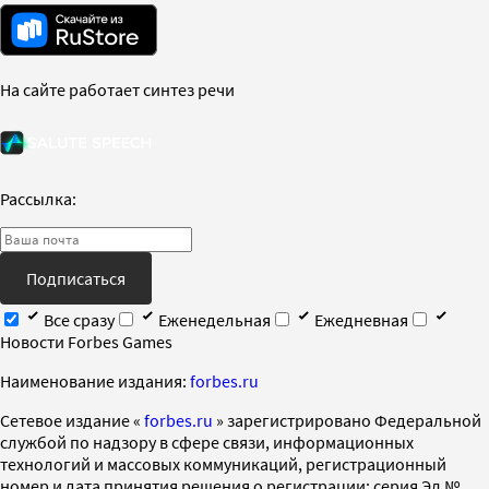
На сайте работает синтез речи
Рассылка:
Подписаться
Все сразу
Еженедельная
Ежедневная
Новости Forbes Games
Наименование издания:
forbes.ru
Cетевое издание «
forbes.ru
» зарегистрировано Федеральной
службой по надзору в сфере связи, информационных
технологий и массовых коммуникаций, регистрационный
номер и дата принятия решения о регистрации: серия Эл №