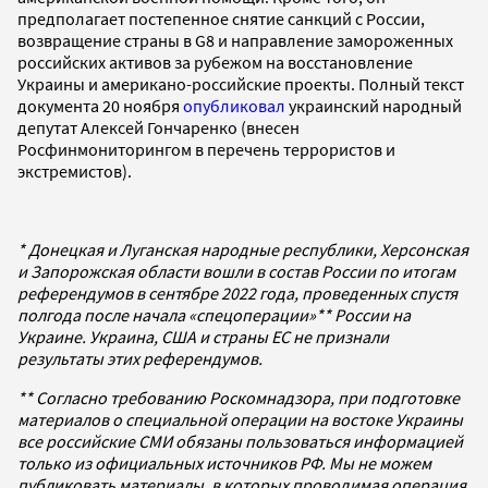
предполагает постепенное снятие санкций с России,
возвращение страны в G8 и направление замороженных
российских активов за рубежом на восстановление
Украины и американо-российские проекты. Полный текст
документа 20 ноября
опубликовал
украинский народный
депутат Алексей Гончаренко (внесен
Росфинмониторингом в перечень террористов и
экстремистов).
* Донецкая и Луганская народные республики, Херсонская
и Запорожская области вошли в состав России по итогам
референдумов в сентябре 2022 года, проведенных спустя
полгода после начала «спецоперации»** России на
Украине. Украина, США и страны ЕС не признали
результаты этих референдумов.
** Согласно требованию Роскомнадзора, при подготовке
материалов о специальной операции на востоке Украины
все российские СМИ обязаны пользоваться информацией
только из официальных источников РФ. Мы не можем
публиковать материалы, в которых проводимая операция