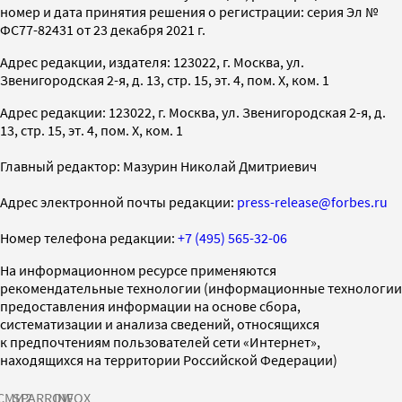
номер и дата принятия решения о регистрации: серия Эл №
ФС77-82431 от 23 декабря 2021 г.
Адрес редакции, издателя: 123022, г. Москва, ул.
Звенигородская 2-я, д. 13, стр. 15, эт. 4, пом. X, ком. 1
Адрес редакции: 123022, г. Москва, ул. Звенигородская 2-я, д.
13, стр. 15, эт. 4, пом. X, ком. 1
Главный редактор: Мазурин Николай Дмитриевич
Адрес электронной почты редакции:
press-release@forbes.ru
Номер телефона редакции:
+7 (495) 565-32-06
На информационном ресурсе применяются
рекомендательные технологии (информационные технологии
предоставления информации на основе сбора,
систематизации и анализа сведений, относящихся
к предпочтениям пользователей сети «Интернет»,
находящихся на территории Российской Федерации)
СМИ2
SPARROW
INFOX