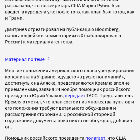
рассказали, что госсекретарь США Марко Рубио был
введен в курс дела уже после того, как план был готов, как
и Трамп.
Дмитриев отреагировал на публикацию Bloomberg,
написав «фейк» в комментариях в X (заблокирован в
России) к материалу агентства.
Материал по теме
Многие положения американского плана урегулирования
конфликта на Украине, идущего «в русле пониманий»,
достигнутых на Аляске, представляются Кремлю вполне
приемлемыми, заявил 24 ноября помощник российского
президента Юрий Ушаков,
передает
ТАСС. Представитель
Кремля отметил, что план состоит из множества пунктов и
его положения требуют детального обсуждения и
рассмотрения сторонами. С российской стороной
содержание документа пока никто не обсуждал, добавил
он.
Помощник российского президента
полагает
, что США