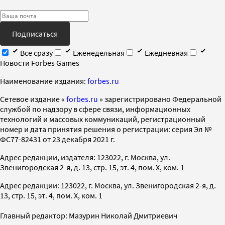
Подписаться
Все сразу
Еженедельная
Ежедневная
Новости Forbes Games
Наименование издания:
forbes.ru
Cетевое издание «
forbes.ru
» зарегистрировано Федеральной
службой по надзору в сфере связи, информационных
технологий и массовых коммуникаций, регистрационный
номер и дата принятия решения о регистрации: серия Эл №
ФС77-82431 от 23 декабря 2021 г.
Адрес редакции, издателя: 123022, г. Москва, ул.
Звенигородская 2-я, д. 13, стр. 15, эт. 4, пом. X, ком. 1
Адрес редакции: 123022, г. Москва, ул. Звенигородская 2-я, д.
13, стр. 15, эт. 4, пом. X, ком. 1
Главный редактор: Мазурин Николай Дмитриевич