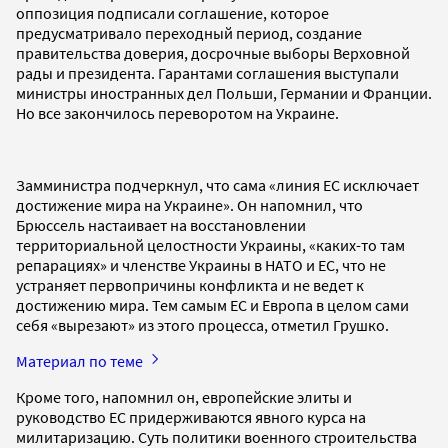
оппозиция подписали соглашение, которое
предусматривало переходный период, создание
правительства доверия, досрочные выборы Верховной
рады и президента. Гарантами соглашения выступали
министры иностранных дел Польши, Германии и Франции.
Но все закончилось переворотом на Украине.
Замминистра подчеркнул, что сама «линия ЕС исключает
достижение мира на Украине». Он напомнил, что
Брюссель настаивает на восстановлении
территориальной целостности Украины, «каких-то там
репарациях» и членстве Украины в НАТО и ЕС, что не
устраняет первопричины конфликта и не ведет к
достижению мира. Тем самым ЕС и Европа в целом сами
себя «вырезают» из этого процесса, отметил Грушко.
Материал по теме
Кроме того, напомнил он, европейские элиты и
руководство ЕС придерживаются явного курса на
милитаризацию. Суть политики военного строительства