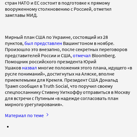
стран НАТО и ЕС состоит в подготовке к прямому
вооруженному столкновению с Россией, отметил
замглавы МИД.
Мирный план США по Украине, состоящий из 28
пунктов,
был представлен
Вашингтоном в ноябре.
Произошло это внезапно, после секретных переговоров
представителей России и США,
отмечал
Bloomberg.
Помощник российского президента Юрий
Ушаков
назвал
многие положения этого плана, идущего «в
русле пониманий», достигнутых на Аляске, вполне
приемлемыми для Кремля. Президент США Дональд
Трамп сообщил в Truth Social, что поручил своему
спецпосланнику Стивену Уиткоффу отправиться в Москву
для встречи с Путиным «в надежде согласовать план
мирного урегулирования».
Материал по теме