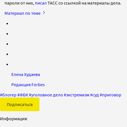
пароли от них,
писал
ТАСС со ссылкой на материалы дела.
Материал по теме
Елена Худаева
Редакция Forbes
#
блогер
#
ФБК
#
уголовное дело
#
экстремизм
#
суд
#
приговор
Подписаться
Информация: