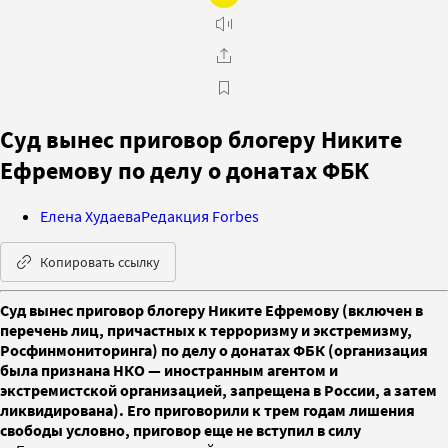
Суд вынес приговор блогеру Никите
Ефремову по делу о донатах ФБК
Елена Худаева
Редакция Forbes
Копировать ссылку
Суд вынес приговор блогеру Никите Ефремову (включен в
перечень лиц, причастных к терроризму и экстремизму,
Росфинмониторинга) по делу о донатах ФБК (организация
была признана НКО — иностранным агентом и
экстремистской организацией, запрещена в России, а затем
ликвидирована). Его приговорили к трем годам лишения
свободы условно, приговор еще не вступил в силу