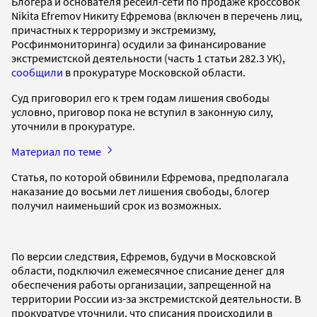
Блогера и основателя ресейл-сети по продаже кроссовок
Nikita Efremov Никиту Ефремова (включен в перечень лиц,
причастных к терроризму и экстремизму,
Росфинмониторинга) осудили за финансирование
экстремистской деятельности (часть 1 статьи 282.3 УК),
сообщили
в прокуратуре Московской области.
Суд приговорил его к трем годам лишения свободы
условно, приговор пока не вступил в законную силу,
уточнили в прокуратуре.
Материал по теме
Статья, по которой обвинили Ефремова, предполагала
наказание до восьми лет лишения свободы, блогер
получил наименьший срок из возможных.
По версии следствия, Ефремов, будучи в Московской
области, подключил ежемесячное списание денег для
обеспечения работы организации, запрещенной на
территории России из-за экстремистской деятельности. В
прокуратуре уточнили, что списания происходили в