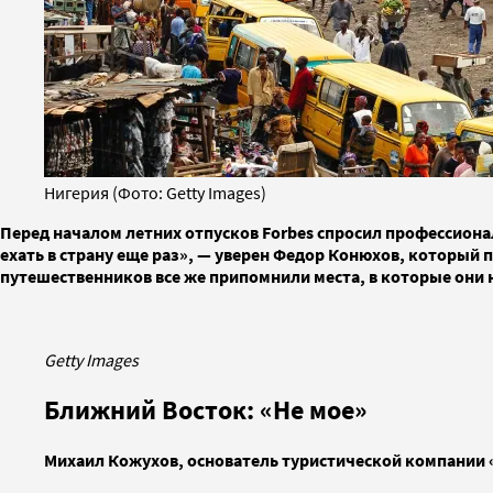
Нигерия (Фото: Getty Images)
Перед началом летних отпусков Forbes спросил профессиона
ехать в страну еще раз», — уверен Федор Конюхов, который п
путешественников все же припомнили места, в которые они н
Getty Images
Ближний Восток: «Не мое»
Михаил Кожухов, основатель туристической компании 