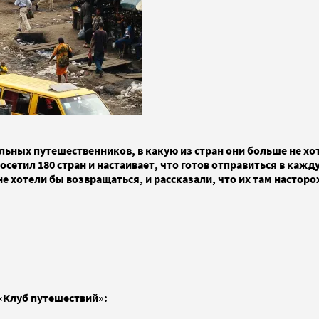
льных путешественников, в какую из стран они больше не хо
осетил 180 стран и настаивает, что готов отправиться в каж
е хотели бы возвращаться, и рассказали, что их там насторо
«Клуб путешествий»: