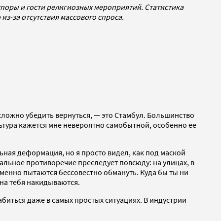
поры и гости религиозных мероприятий. Статистика
из-за отсутствия массового спроса.
 сложно убедить вернуться, — это Стамбул. Большинство
льтура кажется мне невероятно самобытной, особенно ее
льная деформация, но я просто видел, как под маской
льное противоречие преследует повсюду: на улицах, в
менно пытаются бессовестно обмануть. Куда бы ты ни
 на тебя накидываются.
абиться даже в самых простых ситуациях. В индустрии