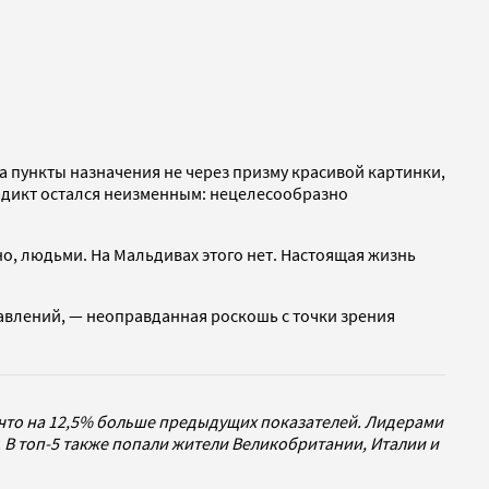
на пункты назначения не через призму красивой картинки,
ердикт остался неизменным: нецелесообразно
но, людьми. На Мальдивах этого нет. Настоящая жизнь
равлений, — неоправданная роскошь с точки зрения
, что на 12,5% больше предыдущих показателей. Лидерами
ы. В топ-5 также попали жители Великобритании, Италии и