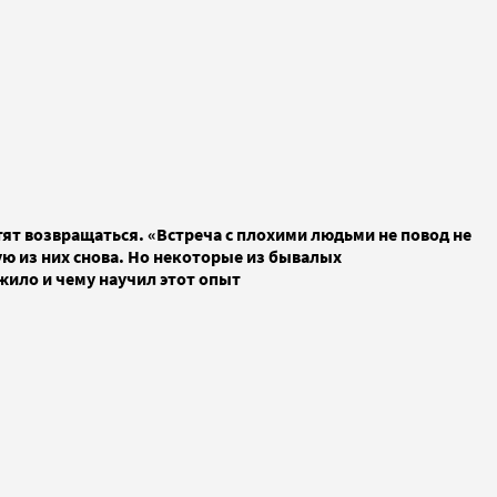
тят возвращаться. «Встреча с плохими людьми не повод не
дую из них снова. Но некоторые из бывалых
жило и чему научил этот опыт