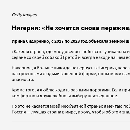
Getty Images
Нигерия: «Не хочется снова пережив
Ирина Сидоренко, с 2017 по 2023 год объехала земной ш
«Каждая страна, где мне довелось побывать, уникальна и
седане со своей собакой Гретой и всегда находила, чем в
Наверное, я больше никогда не вернусь в Нигерию, чере
настроенными людьми в военной форме, попытками вымог
опасности.
Кроме того, я люблю ходить разными дорогами. Если при
комфортно и дружелюбно, я выберу неизведанное.
Но это не касается моей необъятной страны: я мечтаю по
Россия — лучшая страна в мире, и хочу, чтобы об этом зна