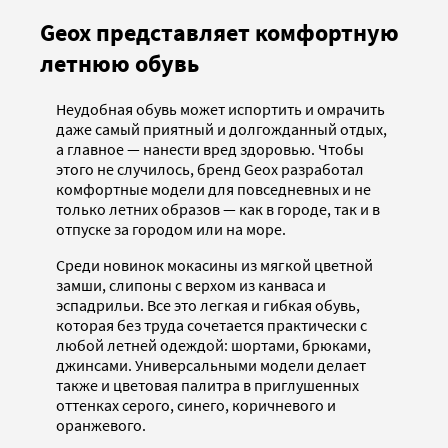
Geox представляет комфортную
летнюю обувь
Неудобная обувь может испортить и омрачить
даже самый приятный и долгожданный отдых,
а главное — нанести вред здоровью. Чтобы
этого не случилось, бренд Geox разработал
комфортные модели для повседневных и не
только летних образов — как в городе, так и в
отпуске за городом или на море.
Среди новинок мокасины из мягкой цветной
замши, слипоны с верхом из канваса и
эспадрильи. Все это легкая и гибкая обувь,
которая без труда сочетается практически с
любой летней одеждой: шортами, брюками,
джинсами. Универсальными модели делает
также и цветовая палитра в приглушенных
оттенках серого, синего, коричневого и
оранжевого.