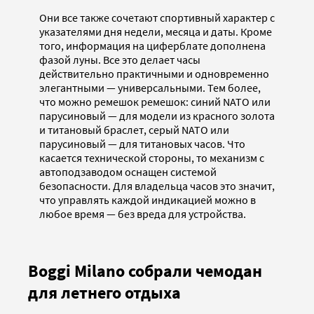
Они все также сочетают спортивный характер с
указателями дня недели, месяца и даты. Кроме
того, информация на циферблате дополнена
фазой луны. Все это делает часы
действительно практичными и одновременно
элегантными — универсальными. Тем более,
что можно ремешок ремешок: синий NATO или
парусиновый — для модели из красного золота
и титановый браслет, серый NATO или
парусиновый — для титановых часов. Что
касается технической стороны, то механизм с
автоподзаводом оснащен системой
безопасности. Для владельца часов это значит,
что управлять каждой индикацией можно в
любое время — без вреда для устройства.
Boggi Milano собрали чемодан
для летнего отдыха