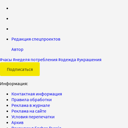
Редакция спецпроектов
Автор
#
часы
#
неделя потребления
#
одежда
#
украшения
Подписаться
Информация:
Контактная информация
Правила обработки
Реклама в журнале
Реклама на сайте
Условия перепечатки
Архив
Вакансии в Forbes Russia