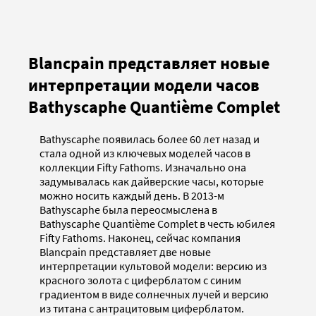
Blancpain представляет новые
интерпретации модели часов
Bathyscaphe Quantième Complet
Bathyscaphe появилась более 60 лет назад и
стала одной из ключевых моделей часов в
коллекции Fifty Fathoms. Изначально она
задумывалась как дайверские часы, которые
можно носить каждый день. В 2013-м
Bathyscaphe была переосмыслена в
Bathyscaphe Quantième Complet в честь юбилея
Fifty Fathoms. Наконец, сейчас компания
Blancpain представляет две новые
интерпретации культовой модели: версию из
красного золота с циферблатом с синим
градиентом в виде солнечных лучей и версию
из титана с антрацитовым циферблатом.