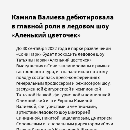
Камила Валиева дебютировала
в главной роли в ледовом шоу
«Аленький цветочек»
До 30 сентября 2022 года в парке развлечений
«Сочи Парк» будет проходить ледовое шоу
Татьяны Навки «Аленький цветочек».
Выступления в Сочи запланированы в рамках
гастрольного тура, и в начале июля по этому
поводу состоялась пресс-конференция с
генеральным продюсером и режиссером шоу,
заслуженной фигуристкой и чемпионкой
Татьяной Навкой, фигуристкой и чемпионкой
Олимпийский игр и Европы Камилой
Валиевой, фигуристами и чемпионами,
артистами ледового шоу Викторией
Синициной, Никитой Кацалаповым, Дмитрием
Соловьевым и генеральным директором «Сочи
Парка» Людмилой Кузнецовой. В конце