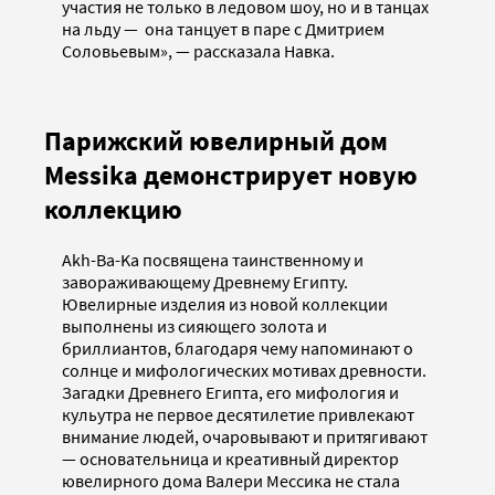
участия не только в ледовом шоу, но и в танцах
на льду — она танцует в паре с Дмитрием
Соловьевым», — рассказала Навка.
Парижский ювелирный дом
Messika демонстрирует новую
коллекцию
Akh-Ba-Ka посвящена таинственному и
завораживающему Древнему Египту.
Ювелирные изделия из новой коллекции
выполнены из сияющего золота и
бриллиантов, благодаря чему напоминают о
солнце и мифологических мотивах древности.
Загадки Древнего Египта, его мифология и
кульутра не первое десятилетие привлекают
внимание людей, очаровывают и притягивают
— основательница и креативный директор
ювелирного дома Валери Мессика не стала