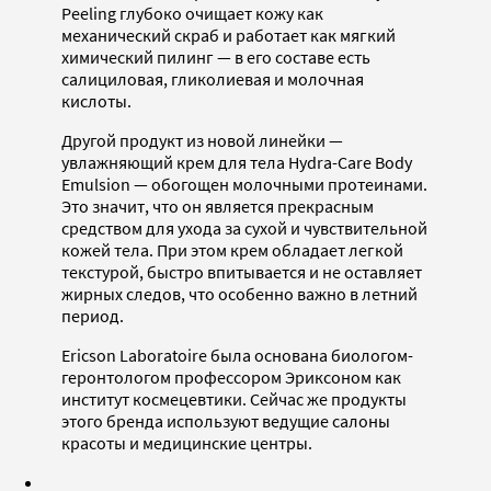
Peeling глубоко очищает кожу как
механический скраб и работает как мягкий
химический пилинг — в его составе есть
салициловая, гликолиевая и молочная
кислоты.
Другой продукт из новой линейки —
увлажняющий крем для тела Hydra-Care Body
Emulsion — обогощен молочными протеинами.
Это значит, что он является прекрасным
средством для ухода за сухой и чувствительной
кожей тела. При этом крем обладает легкой
текстурой, быстро впитывается и не оставляет
жирных следов, что особенно важно в летний
период.
Ericson Laboratoire была основана биологом-
геронтологом профессором Эриксоном как
институт космецевтики. Сейчас же продукты
этого бренда используют ведущие салоны
красоты и медицинские центры.