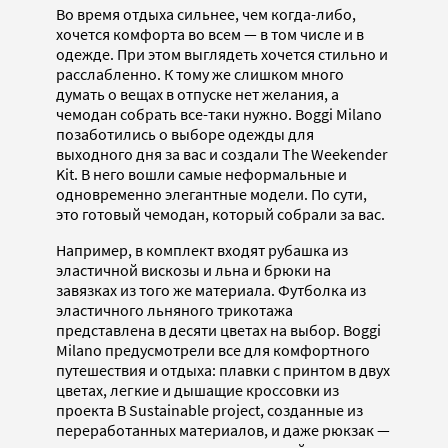
Во время отдыха сильнее, чем когда-либо,
хочется комфорта во всем — в том числе и в
одежде. При этом выглядеть хочется стильно и
расслабленно. К тому же слишком много
думать о вещах в отпуске нет желания, а
чемодан собрать все-таки нужно. Boggi Milano
позаботились о выборе одежды для
выходного дня за вас и создали The Weekender
Kit. В него вошли самые неформальные и
одновременно элегантные модели. По сути,
это готовый чемодан, который собрали за вас.
Например, в комплект входят рубашка из
эластичной вискозы и льна и брюки на
завязках из того же материала. Футболка из
эластичного льняного трикотажа
представлена в десяти цветах на выбор. Boggi
Milano предусмотрели все для комфортного
путешествия и отдыха: плавки с принтом в двух
цветах, легкие и дышащие кроссовки из
проекта B Sustainable project, созданные из
переработанных материалов, и даже рюкзак —