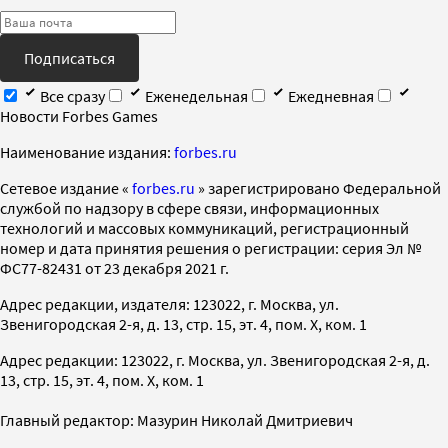
Подписаться
Все сразу
Еженедельная
Ежедневная
Новости Forbes Games
Наименование издания:
forbes.ru
Cетевое издание «
forbes.ru
» зарегистрировано Федеральной
службой по надзору в сфере связи, информационных
технологий и массовых коммуникаций, регистрационный
номер и дата принятия решения о регистрации: серия Эл №
ФС77-82431 от 23 декабря 2021 г.
Адрес редакции, издателя: 123022, г. Москва, ул.
Звенигородская 2-я, д. 13, стр. 15, эт. 4, пом. X, ком. 1
Адрес редакции: 123022, г. Москва, ул. Звенигородская 2-я, д.
13, стр. 15, эт. 4, пом. X, ком. 1
Главный редактор: Мазурин Николай Дмитриевич