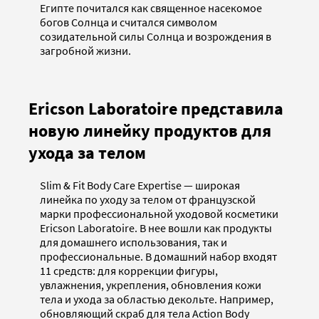
Египте почитался как священное насекомое
богов Солнца и считался символом
созидательной силы Солнца и возрождения в
загробной жизни.
Ericson Laboratoire представила
новую линейку продуктов для
ухода за телом
Slim & Fit Body Care Expertise — широкая
линейка по уходу за телом от французской
марки профессиональной уходовой косметики
Ericson Laboratoire. В нее вошли как продукты
для домашнего использования, так и
профессиональные. В домашний набор входят
11 средств: для коррекции фигуры,
увлажнения, укрепления, обновления кожи
тела и ухода за областью декольте. Например,
обновляющий скраб для тела Action Body