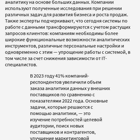
аналитику на основе больших данных. Компании
используют полученные исследования при решении
различных задач для развития бизнеса и роста продаж.
Также эксперты подчеркивают, что сегодня системы по
работе с данными трансформируются с учетом растущих
запросов клиентов: компаниям необходимы более
широкие функциональные возможности аналитических
инструментов, различные персональные настройки и
одновременно с этим — упрощение работы с системой, в
том числе за счет снижения зависимости от IТ-
специалистов.
В 2023 году 41% компаний-
респондентов увеличили объем
заказа аналитики данных у внешних
поставщиков по сравнению с
показателями 2022 года. Основные
задачи, которые решаются с
помощью аналитики, — это
изучение потребностей целевой
аудитории, поиск новых
поставщиков и контрагентов,
улучшение маркетинговой