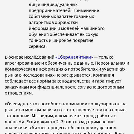
лиц и индивидуальных
предпринимателей. Применение
собственных запатентованных
алгоритмов обработки
информации и моделей машинного
обучения обеспечивает высокую
точность и широкое покрытие
сервиса.
В основе исследований
«СберАналитики»
— только
агрегированные и обезличенные данные. Персональная и
коммерческая информация о потребителях и участниках
рынка в исследованиях не раскрывается. Компания
соблюдает все нормы законодательства и гарантирует
заказчикам конфиденциальность согласно договорным
отношениям.
«Очевидно, что способность компании конкурировать на
рынке во многом зависит от того, внедряет ли она новые
технологии. Мы видим, как меняется тренд работы с
данными. Если каких-то 2–3 года назад применение
аналитики в бизнес-процессах было преимуществом
перед конкурентами, то теперь это необходимость. Ведь