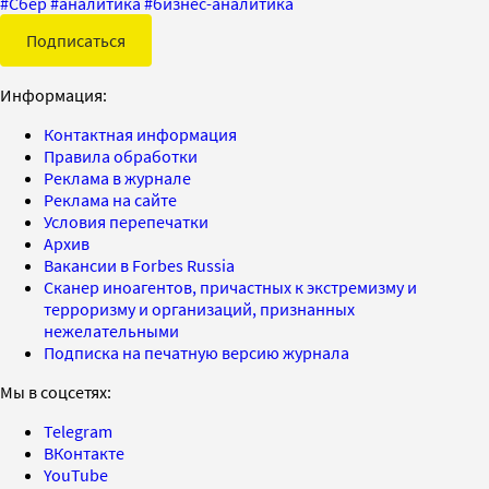
#
Сбер
#
аналитика
#
бизнес-аналитика
Подписаться
Информация:
Контактная информация
Правила обработки
Реклама в журнале
Реклама на сайте
Условия перепечатки
Архив
Вакансии в Forbes Russia
Сканер иноагентов, причастных к экстремизму и
терроризму и организаций, признанных
нежелательными
Подписка на печатную версию журнала
Мы в соцсетях:
Telegram
ВКонтакте
YouTube