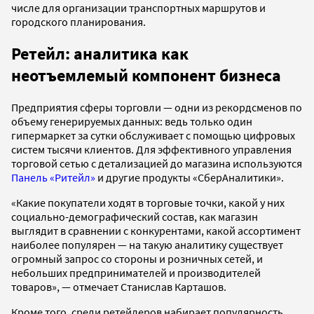
числе для организации транспортных маршрутов и
городского планирования.
Ретейл: аналитика как
неотъемлемый компонент бизнеса
Предприятия сферы торговли — одни из рекордсменов по
объему генерируемых данных: ведь только один
гипермаркет за сутки обслуживает с помощью цифровых
систем тысячи клиентов. Для эффективного управления
торговой сетью с детализацией до магазина используются
Панель «Ритейл»
и другие продукты «СберАналитики».
«Какие покупатели ходят в торговые точки, какой у них
социально-демографический состав, как магазин
выглядит в сравнении с конкурентами, какой ассортимент
наиболее популярен — на такую аналитику существует
огромный запрос со стороны и розничных сетей, и
небольших предпринимателей и производителей
товаров», — отмечает Станислав Карташов.
Кроме того, среди ретейлеров набирает популярность