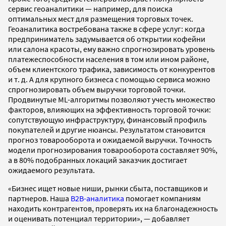
сервис геоаналитики — например, для поиска
оптимальных мест для размещения торговых точек.
Геоаналитика востребована также в сфере услуг: когда
предприниматель задумывается об открытии кофейни
или салона красоты, ему важно спрогнозировать уровень
платежеспособности населения в том или ином районе,
объем клиентского трафика, зависимость от конкурентов
и т. д. А для крупного бизнеса с помощью сервиса можно
спрогнозировать объем выручки торговой точки.
Продвинутые ML-алгоритмы позволяют учесть множество
факторов, влияющих на эффективность торговой точки:
сопутствующую инфраструктуру, финансовый профиль
покупателей и другие нюансы. Результатом становится
прогноз товарооборота и ожидаемой выручки. Точность
модели прогнозирования товарооборота составляет 90%,
а в 80% подобранных локаций заказчик достигает
ожидаемого результата.
«Бизнес ищет новые ниши, рынки сбыта, поставщиков и
партнеров. Наша
B2B-аналитика
помогает компаниям
находить контрагентов, проверять их на благонадежность
и оценивать потенциал территории», — добавляет