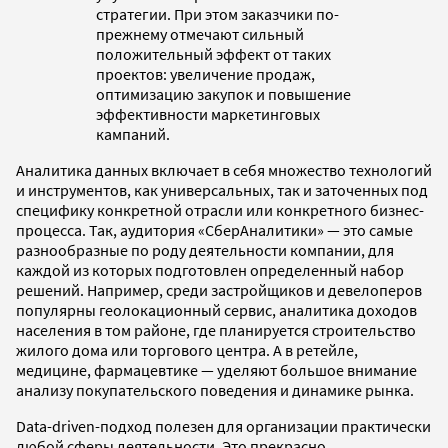
стратегии. При этом заказчики по-
прежнему отмечают сильный
положительный эффект от таких
проектов: увеличение продаж,
оптимизацию закупок и повышение
эффективности маркетинговых
кампаний.
Аналитика данных включает в себя множество технологий
и инструментов, как универсальных, так и заточенных под
специфику конкретной отрасли или конкретного бизнес-
процесса. Так, аудитория «СберАналитики» — это самые
разнообразные по роду деятельности компании, для
каждой из которых подготовлен определенный набор
решений. Например, среди застройщиков и девелоперов
популярны геолокационный сервис, аналитика доходов
населения в том районе, где планируется строительство
жилого дома или торгового центра. А в ретейле,
медицине, фармацевтике — уделяют большое внимание
анализу покупательского поведения и динамике рынка.
Data-driven-подход полезен для организации практически
любой сферы деятельности. Это прекрасно