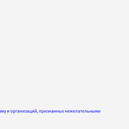
изму и организаций, признанных нежелательными