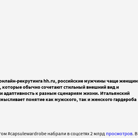
онлайн-рекрутинга hh.ru, российские мужчины чаще женщин
и, которые обычно сочетают стильный внешний вид и
ь и адаптивность к разным сценариям жизни. Итальянский
ысливает понятие как мужского, так и женского гардероба
ом #capsulewardrobe набрали в соцсетях 2 млрд
просмотров
. В