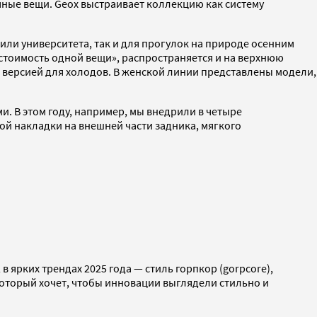
ные вещи. Geox выстраивает коллекцию как систему
или университета, так и для прогулок на природе осенним
стоимость одной вещи», распространяется и на верхнюю
 версией для холодов. В женской линии представлены модели,
. В этом году, например, мы внедрили в четыре
дой накладки на внешней части задника, мягкого
 ярких трендах 2025 года — стиль горпкор (gorpcore),
который хочет, чтобы инновации выглядели стильно и