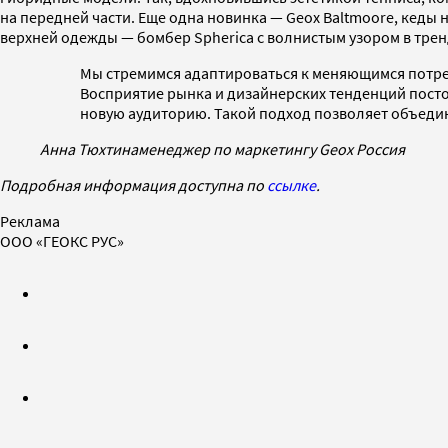
на передней части. Еще одна новинка — Geox Baltmoore, кеды
верхней одежды — бомбер Spherica с волнистым узором в тр
Мы стремимся адаптироваться к меняющимся потре
Восприятие рынка и дизайнерских тенденций посто
новую аудиторию. Такой подход позволяет объеди
Анна Тюхтина
менеджер по маркетингу Geox Россия
Подробная информация доступна по
ссылке
.
Реклама
ООО «ГЕОКС РУС»