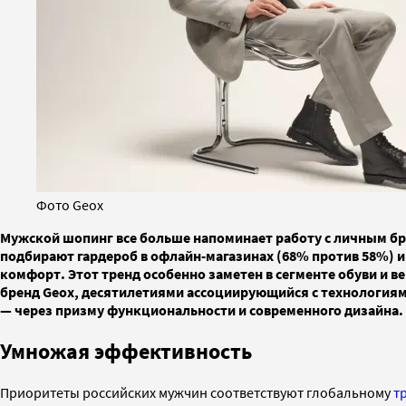
Фото Geox
Мужской шопинг все больше напоминает работу с личным бр
подбирают гардероб в офлайн-магазинах (68% против 58%) и
комфорт. Этот тренд особенно заметен в сегменте обуви и 
бренд Geox, десятилетиями ассоциирующийся с технологиям
— через призму функциональности и современного дизайна.
Умножая эффективность
Приоритеты российских мужчин соответствуют глобальному
т