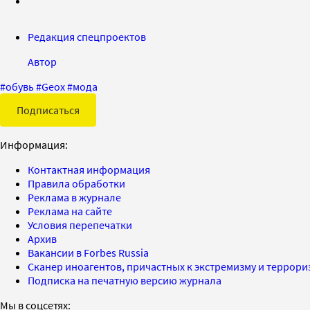
Редакция спецпроектов
Автор
#
обувь
#
Geox
#
мода
Подписаться
Информация:
Контактная информация
Правила обработки
Реклама в журнале
Реклама на сайте
Условия перепечатки
Архив
Вакансии в Forbes Russia
Сканер иноагентов, причастных к экстремизму и террор
Подписка на печатную версию журнала
Мы в соцсетях: