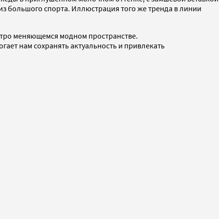
из большого спорта. Иллюстрация того же тренда в линии
стро меняющемся модном пространстве.
гает нам сохранять актуальность и привлекать