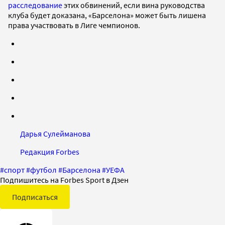
расследование
этих обвинений, если вина руководства
клуба будет доказана, «Барселона» может быть лишена
права участвовать в Лиге чемпионов.
Дарья Сулейманова
Редакция Forbes
#
спорт
#
футбол
#
Барселона
#
УЕФА
Подпишитесь на Forbes Sport в Дзен
Подписаться