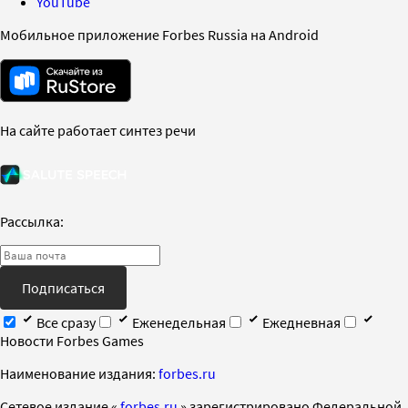
YouTube
Мобильное приложение Forbes Russia на Android
На сайте работает синтез речи
Рассылка:
Подписаться
Все сразу
Еженедельная
Ежедневная
Новости Forbes Games
Наименование издания:
forbes.ru
Cетевое издание «
forbes.ru
» зарегистрировано Федеральной