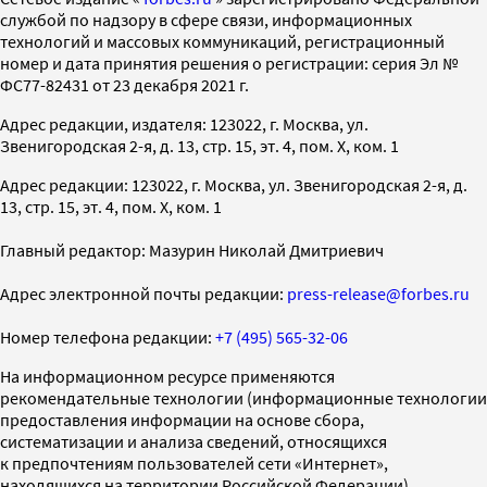
службой по надзору в сфере связи, информационных
технологий и массовых коммуникаций, регистрационный
номер и дата принятия решения о регистрации: серия Эл №
ФС77-82431 от 23 декабря 2021 г.
Адрес редакции, издателя: 123022, г. Москва, ул.
Звенигородская 2-я, д. 13, стр. 15, эт. 4, пом. X, ком. 1
Адрес редакции: 123022, г. Москва, ул. Звенигородская 2-я, д.
13, стр. 15, эт. 4, пом. X, ком. 1
Главный редактор: Мазурин Николай Дмитриевич
Адрес электронной почты редакции:
press-release@forbes.ru
Номер телефона редакции:
+7 (495) 565-32-06
На информационном ресурсе применяются
рекомендательные технологии (информационные технологии
предоставления информации на основе сбора,
систематизации и анализа сведений, относящихся
к предпочтениям пользователей сети «Интернет»,
находящихся на территории Российской Федерации)