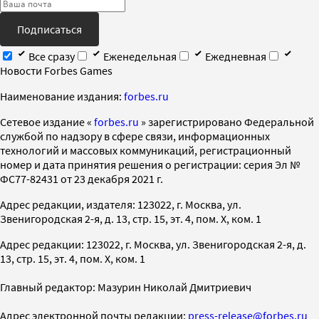
Подписаться
Все сразу
Еженедельная
Ежедневная
Новости Forbes Games
Наименование издания:
forbes.ru
Cетевое издание «
forbes.ru
» зарегистрировано Федеральной
службой по надзору в сфере связи, информационных
технологий и массовых коммуникаций, регистрационный
номер и дата принятия решения о регистрации: серия Эл №
ФС77-82431 от 23 декабря 2021 г.
Адрес редакции, издателя: 123022, г. Москва, ул.
Звенигородская 2-я, д. 13, стр. 15, эт. 4, пом. X, ком. 1
Адрес редакции: 123022, г. Москва, ул. Звенигородская 2-я, д.
13, стр. 15, эт. 4, пом. X, ком. 1
Главный редактор: Мазурин Николай Дмитриевич
Адрес электронной почты редакции:
press-release@forbes.ru