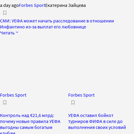
a day ago
Forbes Sport
Екатерина Зайцева
СМИ: УЕФА может начать расследование в отношении
Инфантино из‑за выплат его любовнице
Читать
Forbes Sport
Forbes Sport
Контроль над €21,6 млрд:
УЕФА оставил бойкот
почему новые правила УЕФА
турниров ФИФА в силе до
выгодны самым богатым
выполнения своих условий
клубам