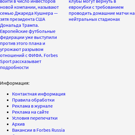
войти в число инвесторов
клубы могут вернуть в
новой компании, называют
еврокубки с требованием
семью Джареда Кушнера —
проводить домашние матчи на
зятя президента США
нейтральных стадионах
Дональда Трампа.
Европейские футбольные
федерации уже выступили
против этого плана и
угрожают разрывом
отношений с ФИФА. Forbes
Sport рассказывает
подробности
Информация:
Контактная информация
Правила обработки
Реклама в журнале
Реклама на сайте
Условия перепечатки
Архив
Вакансии в Forbes Russia