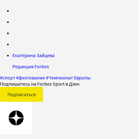
Екатерина Зайцева
Редакция Forbes
#
спорт
#
фехтование
#
Чемпионат Европы
Подпишитесь на Forbes Sport в Дзен
Подписаться