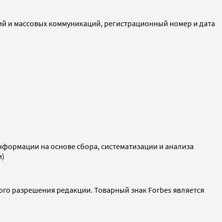
ий и массовых коммуникаций, регистрационный номер и дата
ормации на основе сбора, систематизации и анализа
и)
ого разрешения редакции. Товарный знак Forbes является