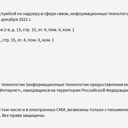
службой по надзору в сфере связи, информационных технолог
декабря 2021 г.
я, д. 13, стр. 15, эт. 4, пом. X, ком. 1
тр. 15, эт. 4, пом. X, ком. 1
технологии (информационные технологии предоставления инф
«Интернет», находящихся на территории Российской Федераци
 том числе и в электронных СМИ, возможны только с письменн
d. Все права защищены.