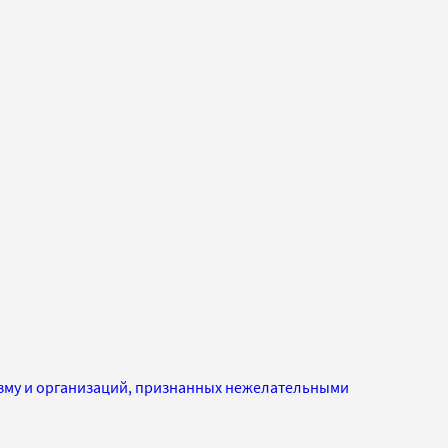
изму и организаций, признанных нежелательными