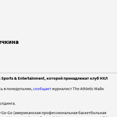
ечкина
 Sports & Entertainment, которой принадлежат клуб НХЛ
сь в понедельник,
сообщает
журналист The Athletic Майк
олдинга.
ty Go-Go (американская профессиональная баскетбольная