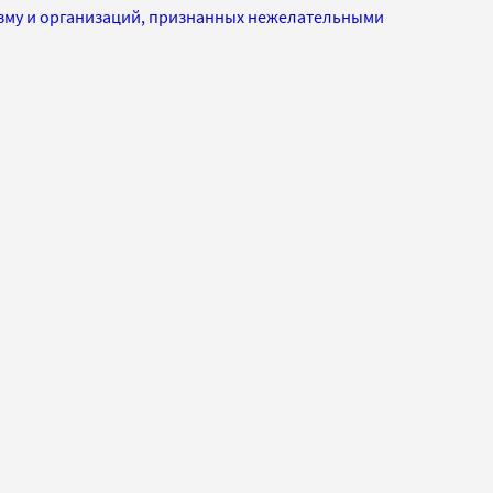
изму и организаций, признанных нежелательными