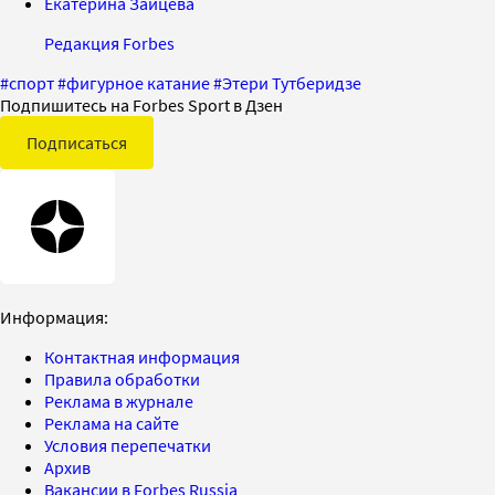
Екатерина Зайцева
Редакция Forbes
#
спорт
#
фигурное катание
#
Этери Тутберидзе
Подпишитесь на Forbes Sport в Дзен
Подписаться
Информация:
Контактная информация
Правила обработки
Реклама в журнале
Реклама на сайте
Условия перепечатки
Архив
Вакансии в Forbes Russia