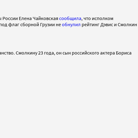
ды России Елена Чайковская
сообщила
, что исполком
 под флаг сборной Грузии не
обнулил
рейтинг Дэвис и Смолкин
нство. Смолкину 23 года, он сын российского актера Бориса