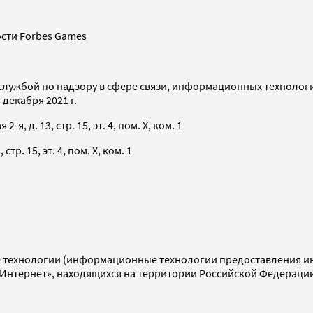
сти Forbes Games
службой по надзору в сфере связи, информационных технолог
декабря 2021 г.
я, д. 13, стр. 15, эт. 4, пом. X, ком. 1
тр. 15, эт. 4, пом. X, ком. 1
технологии (информационные технологии предоставления инф
«Интернет», находящихся на территории Российской Федераци