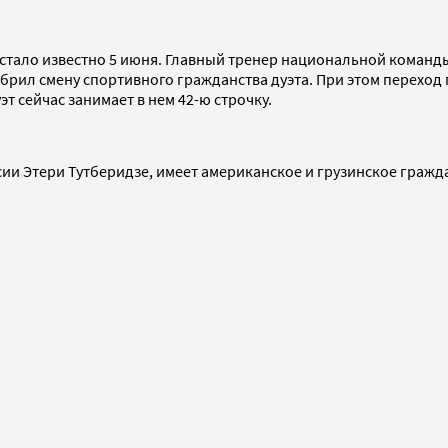
ии стало известно 5 июня. Главный тренер национальной коман
брил смену спортивного гражданства дуэта. При этом переход
 сейчас занимает в нем 42-ю строчку.
сии Этери Тутберидзе, имеет американское и грузинское гражда