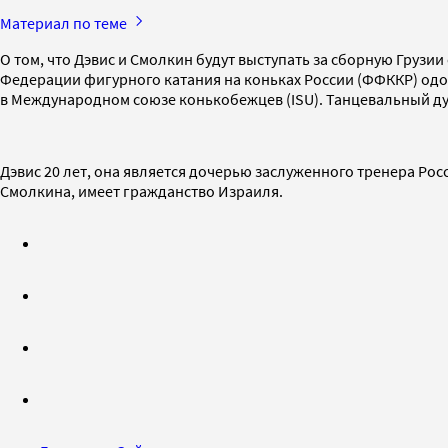
Материал по теме
О том, что Дэвис и Смолкин будут выступать за сборную Груз
Федерации фигурного катания на коньках России (ФФККР) одо
в Международном союзе конькобежцев (ISU). Танцевальный дуэт
Дэвис 20 лет, она является дочерью заслуженного тренера Рос
Смолкина, имеет гражданство Израиля.