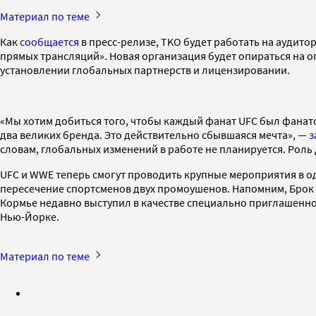
Материал по теме
Как
сообщается
в пресс-релизе, TKO будет работать на аудит
прямых трансляций». Новая организация будет опираться на о
установлении глобальных партнерств и лицензировании.
«Мы хотим добиться того, чтобы каждый фанат UFC был фанат
два великих бренда. Это действительно сбывшаяся мечта», —
з
словам, глобальных изменений в работе не планируется. Роль 
UFC и WWE теперь смогут проводить крупные мероприятия в оди
пересечение спортсменов двух промоушенов. Напомним, Брок 
Кормье недавно выступил в качестве специально приглашенног
Нью-Йорке.
Материал по теме