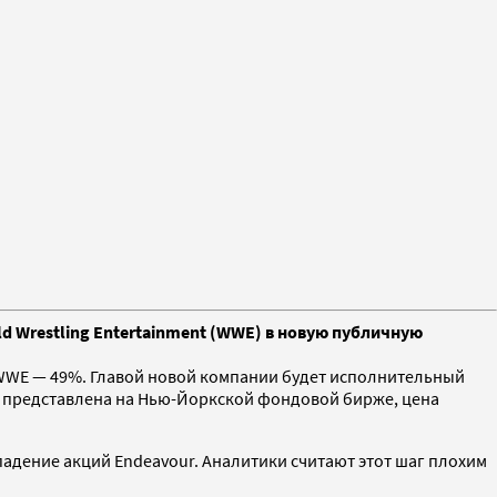
d Wrestling Entertainment (WWE) в новую публичную
а WWE — 49%. Главой новой компании будет исполнительный
ла представлена на Нью-Йоркской фондовой бирже, цена
падение акций Endeavour. Аналитики считают этот шаг плохим