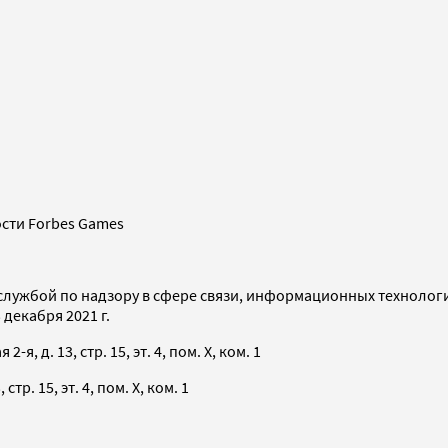
сти Forbes Games
службой по надзору в сфере связи, информационных технолог
декабря 2021 г.
я, д. 13, стр. 15, эт. 4, пом. X, ком. 1
тр. 15, эт. 4, пом. X, ком. 1