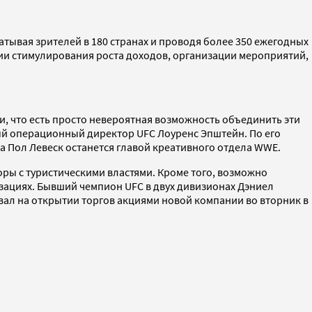
тывая зрителей в 180 странах и проводя более 350 ежегодных
ции стимулирования роста доходов, организации мероприятий,
, что есть просто невероятная возможность объединить эти
й операционный директор UFC Лоуренс Эпштейн. По его
 а Пол Левеск останется главой креативного отдела WWE.
оры с туристическими властями. Кроме того, возможно
зациях. Бывший чемпион UFC в двух дивизионах Дэниел
вал на открытии торгов акциями новой компании во вторник в