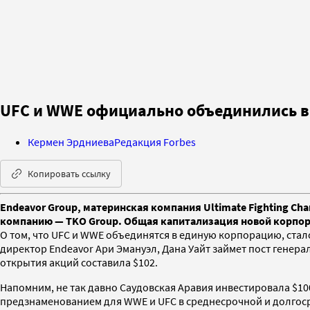
UFC и WWE официально объединились 
Кермен Эрдниева
Редакция Forbes
Копировать ссылку
Endeavor Group, материнская компания Ultimate Fighting Ch
компанию — TKO Group. Общая капитализация новой корпора
О том, что UFC и WWE объединятся в единую корпорацию, стал
директор Endeavor Ари Эмануэл, Дана Уайт займет пост генер
открытия акций составила $102.
Напомним, не так давно Саудовская Аравия инвестировала $10
предзнаменованием для WWE и UFC в среднесрочной и долгос