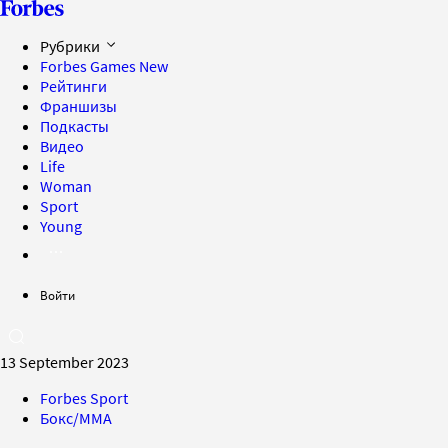
Рубрики
Forbes Games
New
Рейтинги
Франшизы
Подкасты
Видео
Life
Woman
Sport
Young
Войти
13 September 2023
Forbes Sport
Бокс/MMA