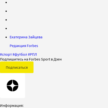
Екатерина Зайцева
Редакция Forbes
#
спорт
#
футбол
#
РПЛ
Подпишитесь на Forbes Sport в Дзен
Подписаться
Информация: